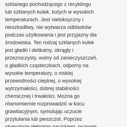
szklanego pochodzącego z recyklingu
lub szklanych kulek, kutych w wysokich
temperaturach. Jest nietoksyczny i
nieszkodliwy, nie wytwarza odblasków
podczas użytkowania i jest przyjazny dla
środowiska. Ten rodzaj szklanych kulek
jest gładki i delikatny, okrągły i
przezroczysty, wolny od zanieczyszczeń,
o gładkich cząsteczkach, odporny na
wysokie temperatury, o niskiej
przewodności cieplnej, o wysokiej
wytrzymałości, dobrej stabilności
chemicznej i trwałości. Można go
równomiernie rozprowadzić w kocu
grawitacyjnym, symulując uczucie
przytulania lub pieszczot. Poprzez
stymulację głębokim naciskiem, pozwala