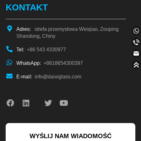
KONTAKT
Adres:
strefa przemysłowa Weiqiao, Zouping
Shandong, Chiny
Tel:
+86 543 4330977
WhatsApp:
+8618654300397
E-mail:
info@daixiglass.com
WYŚLIJ NAM WIADOMOŚĆ