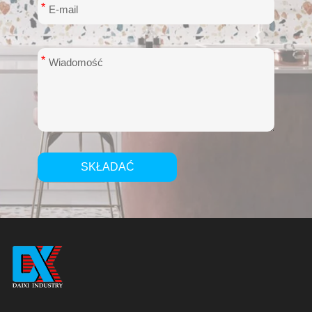
*
*
SKŁADAĆ
Alternative: