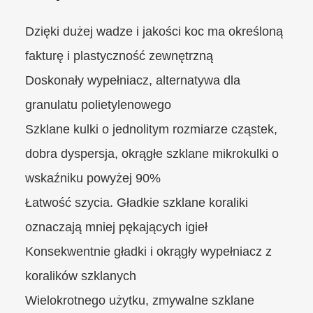
Dzięki dużej wadze i jakości koc ma określoną
fakturę i plastyczność zewnętrzną
Doskonały wypełniacz, alternatywa dla
granulatu polietylenowego
Szklane kulki o jednolitym rozmiarze cząstek,
dobra dyspersja, okrągłe szklane mikrokulki o
wskaźniku powyżej 90%
Łatwość szycia. Gładkie szklane koraliki
oznaczają mniej pękających igieł
Konsekwentnie gładki i okrągły wypełniacz z
koralików szklanych
Wielokrotnego użytku, zmywalne szklane