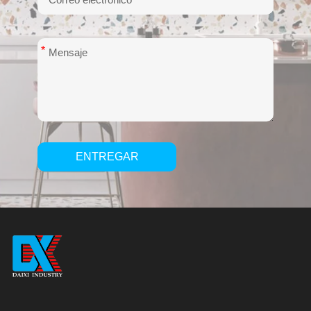
*
ENTREGAR
Alternative: