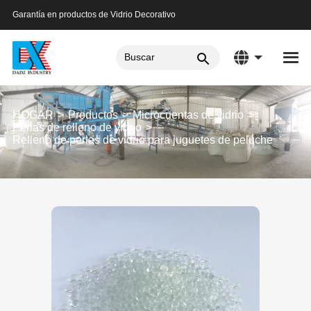
Garantía en productos de Vidrio Decorativo
HOGAR
Productos
Microcuentas de vidrio
Perlas de relleno de vidrio
Relleno de perlas de vidrio para juguetes de peluche