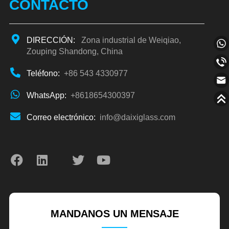
CONTACTO
DIRECCIÓN:
Zona industrial de Weiqiao,
Zouping Shandong, China
Teléfono:
+86 543 4330977
WhatsApp:
+8618654300397
Correo electrónico:
info@daixiglass.com
MANDANOS UN MENSAJE