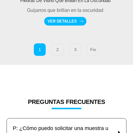
Piedras De Vidrio Que Brillan En La Oscuridad
Guijarros que brillan en la oscuridad
VER DETALLES
1
2
3
Fin
PREGUNTAS FRECUENTES
P: ¿Cómo puedo solicitar una muestra u