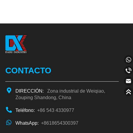
CONTACTO
DIRECCIÓN:
Zona industrial de Weiqiao,
Zouping Shandong, China
Teléfono:
+86 543 4330977
WhatsApp:
+8618654300397