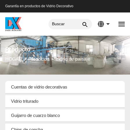
Garantía en productos de Vidrio Decorativo
Producto
HOGAR
Productos
Vidrio de paisaje
Cuentas de vidrio decorativas
Vidrio triturado
Guijarro de cuarzo blanco
Chips de concha