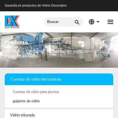
Garantía en productos de Vidrio Decorativo
Producto
HOGAR
Productos
Cuentas de vidrio decorativas
guijarros de vidrio
Cuentas de vidrio decorativas
Cuentas de vidrio para piscina
guijarros de vidrio
Vidrio triturado