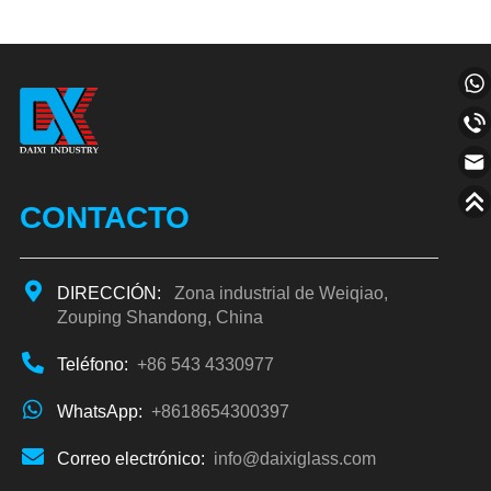
CONTACTO
DIRECCIÓN:
Zona industrial de Weiqiao,
Zouping Shandong, China
Teléfono:
+86 543 4330977
WhatsApp:
+8618654300397
Correo electrónico:
info@daixiglass.com