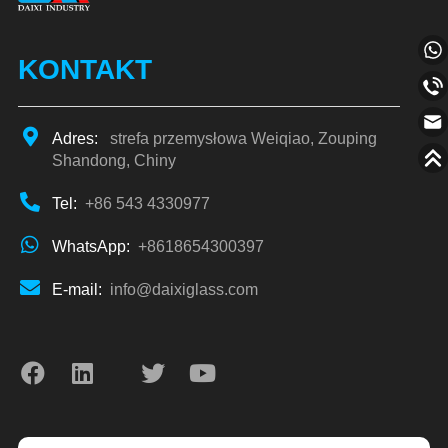
KONTAKT
Adres:
strefa przemysłowa Weiqiao, Zouping
Shandong, Chiny
Tel:
+86 543 4330977
WhatsApp:
+8618654300397
E-mail:
info@daixiglass.com