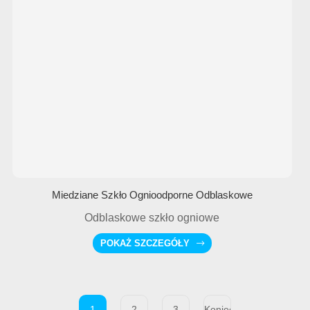
Miedziane Szkło Ognioodporne Odblaskowe
Odblaskowe szkło ogniowe
POKAŻ SZCZEGÓŁY
1
2
3
Koniec