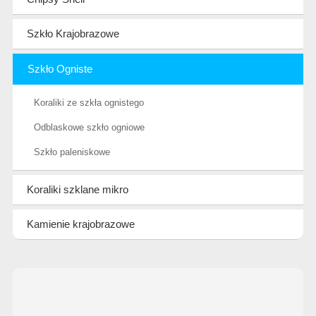
Szkło Krajobrazowe
Szkło Ogniste
Koraliki ze szkła ognistego
Odblaskowe szkło ogniowe
Szkło paleniskowe
Koraliki szklane mikro
Kamienie krajobrazowe