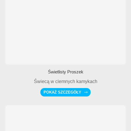
Świetlisty Proszek
Świecą w ciemnych kamykach
POKAŻ SZCZEGÓŁY