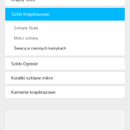
Szkło Krajobrazowe
Szklane Skały
Mulcz szklany
Świecą w ciemnych kamykach
Szkło Ogniste
Koraliki szklane mikro
Kamienie krajobrazowe