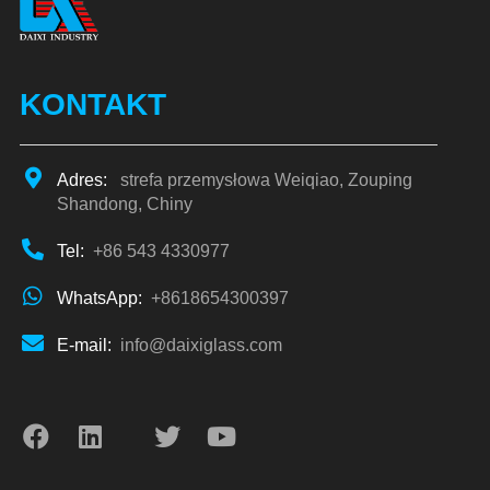
KONTAKT
Adres:
strefa przemysłowa Weiqiao, Zouping
Shandong, Chiny
Tel:
+86 543 4330977
WhatsApp:
+8618654300397
E-mail:
info@daixiglass.com