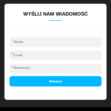
WYŚLIJ NAM WIADOMOŚĆ
*
*
Składać
Alternative: