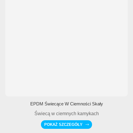
EPDM Świecące W Ciemności Skały
Świecą w ciemnych kamykach
POKAŻ SZCZEGÓŁY