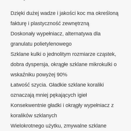
Dzięki dużej wadze i jakości koc ma określoną
fakturę i plastyczność zewnętrzną
Doskonały wypełniacz, alternatywa dla
granulatu polietylenowego
Szklane kulki o jednolitym rozmiarze cząstek,
dobra dyspersja, okrągłe szklane mikrokulki o
wskaźniku powyżej 90%
Łatwość szycia. Gładkie szklane koraliki
oznaczają mniej pękających igieł
Konsekwentnie gładki i okrągły wypełniacz z
koralików szklanych
Wielokrotnego użytku, zmywalne szklane