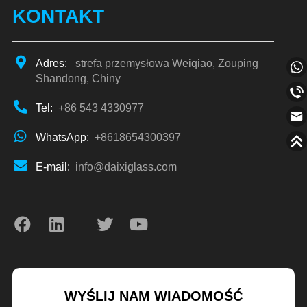
KONTAKT
Adres:
strefa przemysłowa Weiqiao, Zouping
Shandong, Chiny
Tel:
+86 543 4330977
WhatsApp:
+8618654300397
E-mail:
info@daixiglass.com
WYŚLIJ NAM WIADOMOŚĆ