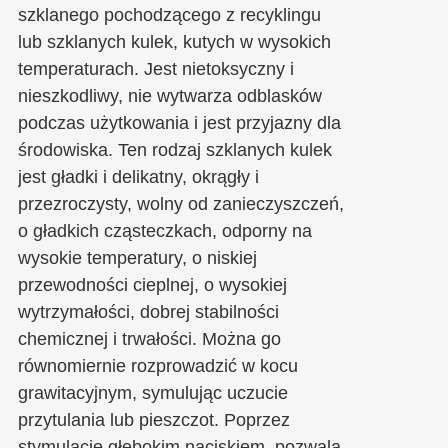
szklanego pochodzącego z recyklingu
lub szklanych kulek, kutych w wysokich
temperaturach. Jest nietoksyczny i
nieszkodliwy, nie wytwarza odblasków
podczas użytkowania i jest przyjazny dla
środowiska. Ten rodzaj szklanych kulek
jest gładki i delikatny, okrągły i
przezroczysty, wolny od zanieczyszczeń,
o gładkich cząsteczkach, odporny na
wysokie temperatury, o niskiej
przewodności cieplnej, o wysokiej
wytrzymałości, dobrej stabilności
chemicznej i trwałości. Można go
równomiernie rozprowadzić w kocu
grawitacyjnym, symulując uczucie
przytulania lub pieszczot. Poprzez
stymulację głębokim naciskiem, pozwala