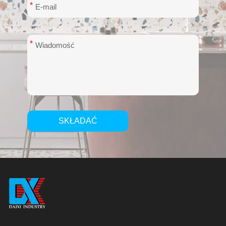
*
*
SKŁADAĆ
Alternative: