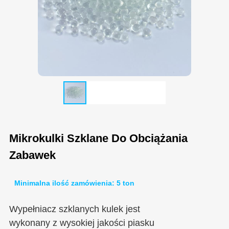
Mikrokulki Szklane Do Obciążania
Zabawek
Minimalna ilość zamówienia: 5 ton
Wypełniacz szklanych kulek jest
wykonany z wysokiej jakości piasku