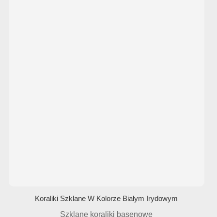
Koraliki Szklane W Kolorze Białym Irydowym
Szklane koraliki basenowe