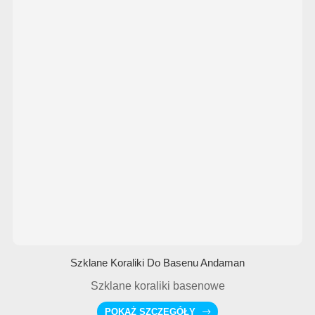
Szklane Koraliki Do Basenu Andaman
Szklane koraliki basenowe
POKAŻ SZCZEGÓŁY