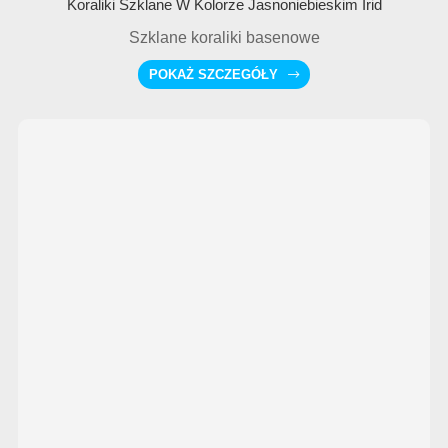
Koraliki Szklane W Kolorze Jasnoniebieskim Irid
Szklane koraliki basenowe
POKAŻ SZCZEGÓŁY