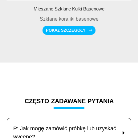
Mieszane Szklane Kulki Basenowe
Szklane koraliki basenowe
POKAŻ SZCZEGÓŁY
CZĘSTO ZADAWANE PYTANIA
P: Jak mogę zamówić próbkę lub uzyskać
wycenę?