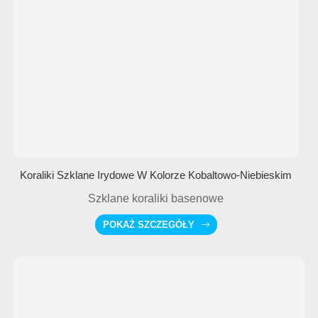
Koraliki Szklane Irydowe W Kolorze Kobaltowo-Niebieskim
Szklane koraliki basenowe
POKAŻ SZCZEGÓŁY