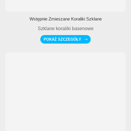
Wstępnie Zmieszane Koraliki Szklane
Szklane koraliki basenowe
POKAŻ SZCZEGÓŁY