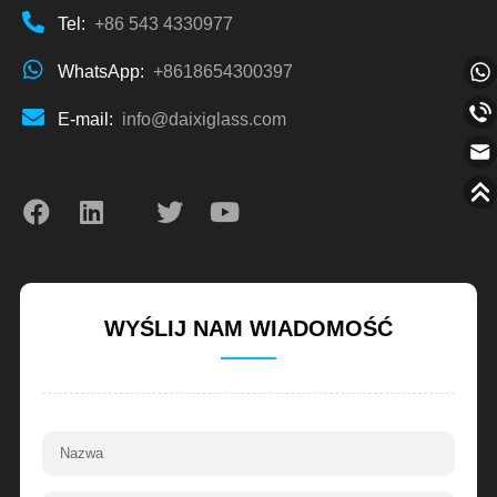
Tel:
+86 543 4330977
WhatsApp:
+8618654300397
E-mail:
info@daixiglass.com
WYŚLIJ NAM WIADOMOŚĆ