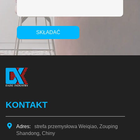
SKŁADAĆ
Alternative:
KONTAKT
Adres:
strefa przemysłowa Weiqiao, Zouping
Shandong, Chiny