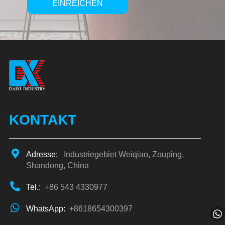
EINREICHEN
Alternative:
KONTAKT
Adresse:
Industriegebiet Weiqiao, Zouping,
Shandong, China
Tel.:
+86 543 4330977
WhatsApp:
+8618654300397