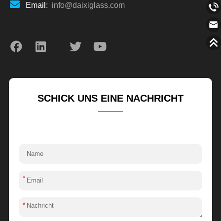
Email:
info@daixiglass.com
SCHICK UNS EINE NACHRICHT
*
*