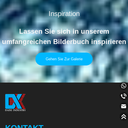
Inspiration
Lassen Sie sich in unserem
umfangreichen Bilderbuch inspirieren
Gehen Sie Zur Galerie
KONTAKT