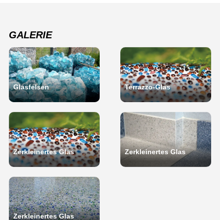
GALERIE
Glasfelsen
Terrazzo-Glas
Zerkleinertes Glas
Zerkleinertes Glas
Zerkleinertes Glas