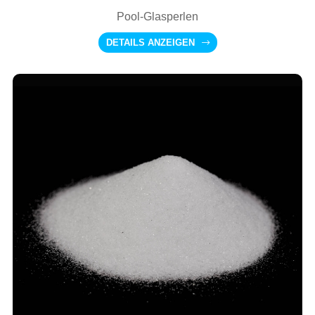
Pool-Glasperlen
DETAILS ANZEIGEN