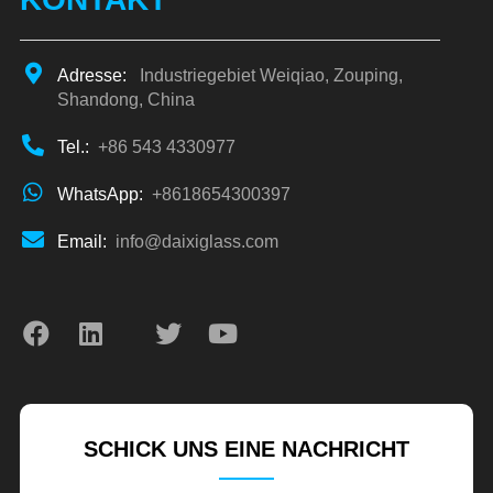
Adresse:
Industriegebiet Weiqiao, Zouping,
Shandong, China
Tel.:
+86 543 4330977
WhatsApp:
+8618654300397
Email:
info@daixiglass.com
SCHICK UNS EINE NACHRICHT