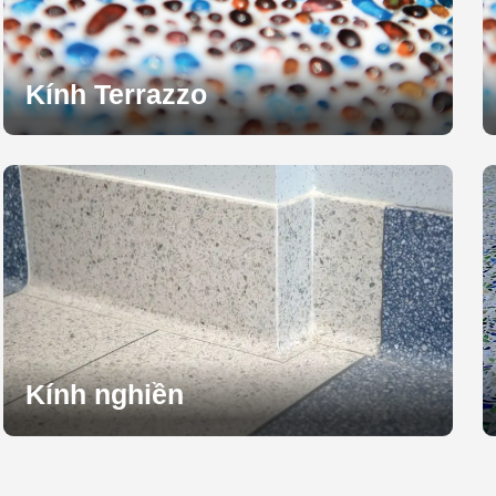
Kính Terrazzo
Kính nghiền