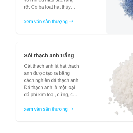
rỡ. Có ba loạt hạt thủy
tinh...
xem ván sân thượng
Sỏi thạch anh trắng
Cát thạch anh là hạt thạch
anh được tạo ra bằng
cách nghiền đá thạch anh.
Đá thạch anh là một loại
đá phi kim loại, cứng, chịu
mài mòn...
xem ván sân thượng