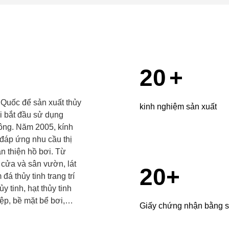
20
+
 Quốc để sản xuất thủy
kinh nghiệm sản xuất
i bắt đầu sử dụng
công. Năm 2005, kính
 đáp ứng nhu cầu thị
n thiện hồ bơi. Từ
à cửa và sân vườn, lát
20
+
đá thủy tinh trang trí
ủy tinh, hạt thủy tinh
ệp, bề mặt bể bơi,
Giấy chứng nhận bằng 