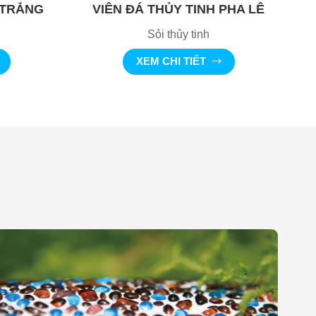
 TRẮNG
VIÊN ĐÁ THỦY TINH PHA LÊ
Sỏi thủy tinh
XEM CHI TIẾT