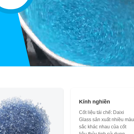
Kính nghiền
Cốt liệu tái chế: Daixi
Glass sản xuất nhiều màu
sắc khác nhau của cốt
liệu thủy tinh sử dụng