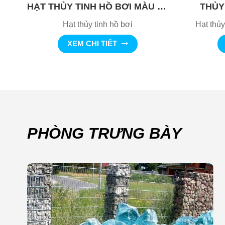
HẠT THỦY TINH HỒ BƠI MÀU XANH COBAN
THỦY 
Hạt thủy tinh hồ bơi
Hạt thủy
XEM CHI TIẾT
PHÒNG TRƯNG BÀY