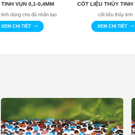
TINH VỤN 0,1-0,4MM
CỐT LIỆU THỦY TINH
 tinh dùng cho đá nhân tạo
cốt liệu thủy tinh
XEM CHI TIẾT
XEM CHI TIẾT