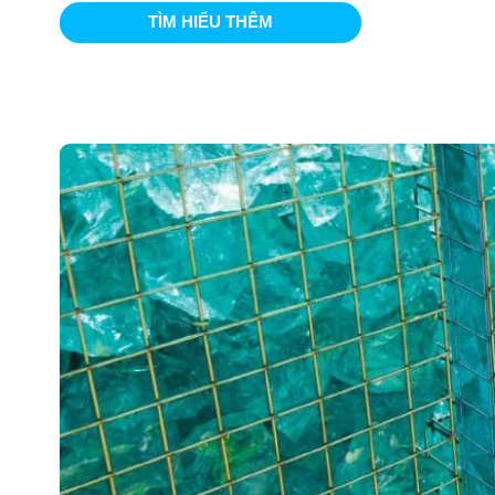
TÌM HIỂU THÊM