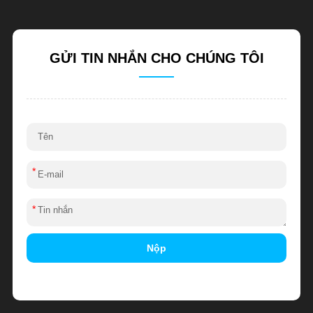
GỬI TIN NHẮN CHO CHÚNG TÔI
*
*
Nộp
Alternative: