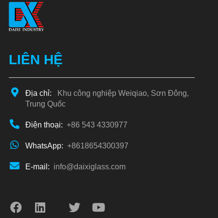
LIÊN HỆ
Địa chỉ:
Khu công nghiệp Weiqiao, Sơn Đông,
Trung Quốc
Điện thoại:
+86 543 4330977
WhatsApp:
+8618654300397
E-mail:
info@daixiglass.com