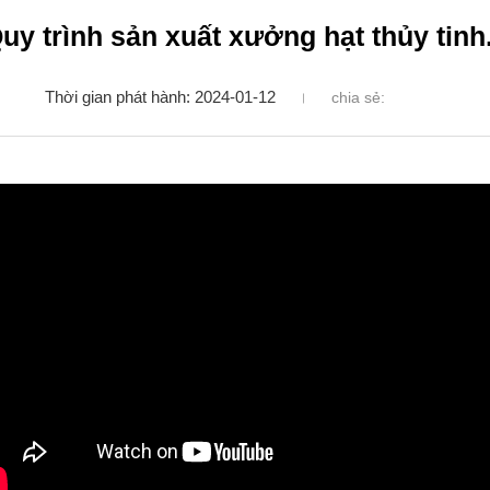
uy trình sản xuất xưởng hạt thủy tinh.
Thời gian phát hành: 2024-01-12
chia sẻ: