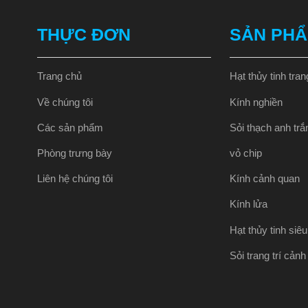
THỰC ĐƠN
SẢN PH
Trang chủ
Hạt thủy tinh trang
Về chúng tôi
Kính nghiền
Các sản phẩm
Sỏi thạch anh trắ
Phòng trưng bày
vỏ chip
Liên hệ chúng tôi
Kính cảnh quan
Kính lửa
Hạt thủy tinh siê
Sỏi trang trí cản