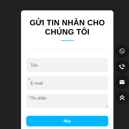
GỬI TIN NHẮN CHO
CHÚNG TÔI
*
*
Nộp