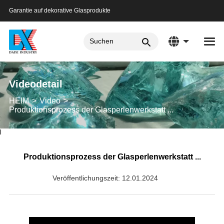
Garantie auf dekorative Glasprodukte
Videodetail
HEIM
Video
Produktionsprozess der Glasperlenwerkstatt ...
l
Produktionsprozess der Glasperlenwerkstatt ...
Veröffentlichungszeit: 12.01.2024