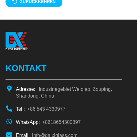
ZURÜCKKEHREN
KONTAKT
Adresse:
Industriegebiet Weiqiao, Zouping,
Shandong, China
Tel.:
+86 543 4330977
WhatsApp:
+8618654300397
Email:
info@daixiglass.com