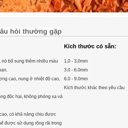
âu hỏi thường gặp
Kích thước có sẵn:
o, nó bổ sung thêm nhiều màu
1,0 - 3,0mm
bạn.
3.0 - 6.0mm
ượng cao, nung ở nhiệt độ cao,
6.0 - 9.0mm
Kích thước khác theo yêu cầu
ng độc hại, không phóng xạ và
 cao, có khả năng chịu được
hể được sử dụng rộng rãi trong