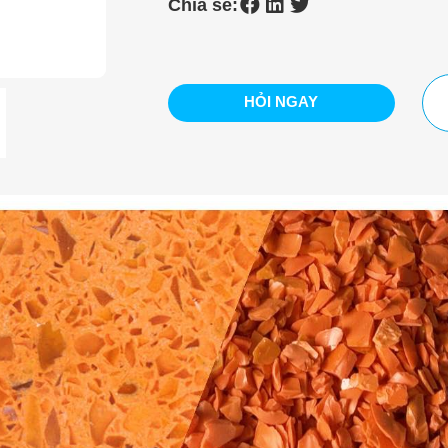
Chia sẻ:
HỎI NGAY