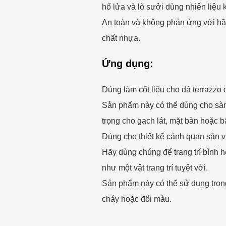
hố lửa và lò sưởi dùng nhiên liệu k
An toàn và không phản ứng với hầ
chất nhựa.
Ứng dụng:
Dùng làm cốt liệu cho đá terrazzo 
Sản phẩm này có thể dùng cho sàn
trọng cho gạch lát, mặt bàn hoặc b
Dùng cho thiết kế cảnh quan sân v
Hãy dùng chúng để trang trí bình ho
như một vật trang trí tuyệt vời.
Sản phẩm này có thể sử dụng trong
cháy hoặc đổi màu.