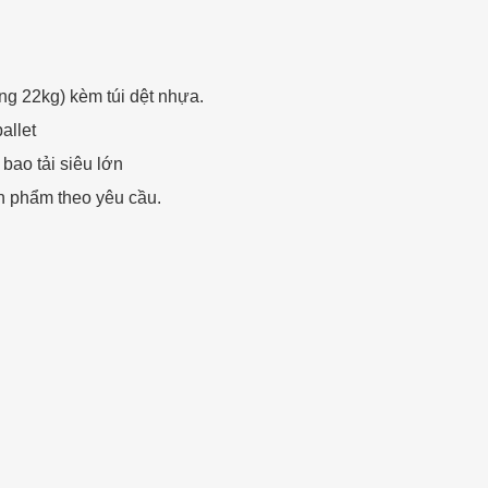
 22kg) kèm túi dệt nhựa.
allet
ao tải siêu lớn
n phẩm theo yêu cầu.