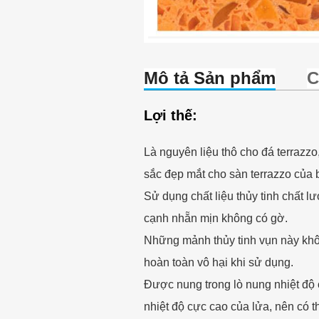
Mô tả Sản phẩm
C
Lợi thế:
Là nguyên liệu thô cho đá terrazz
sắc đẹp mắt cho sàn terrazzo của 
Sử dụng chất liệu thủy tinh chất l
cạnh nhẵn mịn không có gờ.
Những mảnh thủy tinh vụn này khô
hoàn toàn vô hại khi sử dụng.
Được nung trong lò nung nhiệt độ
nhiệt độ cực cao của lửa, nên có t