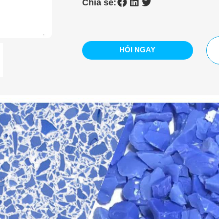
Chia sẻ:
HỎI NGAY