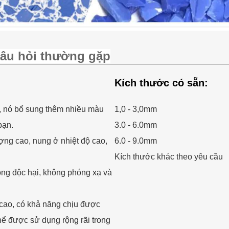
âu hỏi thường gặp
Kích thước có sẵn:
o, nó bổ sung thêm nhiều màu
1,0 - 3,0mm
bạn.
3.0 - 6.0mm
ượng cao, nung ở nhiệt độ cao,
6.0 - 9.0mm
Kích thước khác theo yêu cầu
ng độc hại, không phóng xạ và
 cao, có khả năng chịu được
hể được sử dụng rộng rãi trong