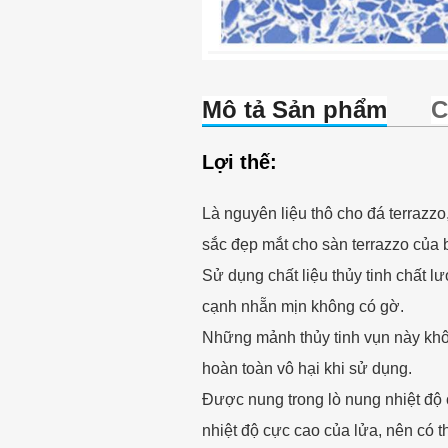
Mô tả Sản phẩm
C
Lợi thế:
Là nguyên liệu thô cho đá terrazz
sắc đẹp mắt cho sàn terrazzo của 
Sử dụng chất liệu thủy tinh chất l
cạnh nhẵn mịn không có gờ.
Những mảnh thủy tinh vụn này khô
hoàn toàn vô hại khi sử dụng.
Được nung trong lò nung nhiệt độ
nhiệt độ cực cao của lửa, nên có t