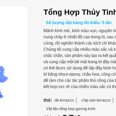
Tổng Hợp Thủy Tin
Số lượng đặt hàng tối thiểu: 5 tấn
Mảnh kính mờ, kính màu vụn, nguyên li
nung chảy ở nhiệt độ cao trong lò, sau
cứng, rồi nghiền thành các kích cỡ khá
Chúng tôi cung cấp nhiều màu sắc và k
chắc chắn, sản phẩm này tạo ra kết quả
và cung cấp một bề mặt trang trí đầy màu
có thể được sử dụng để lấp đầy bình hoa
trí bằng nhựa epoxy, chậu hoa, cũng có
để làm cho các tác phẩm thủ công của b
kết hợp rực rỡ của nhiều màu sắc có th
thẻ:
đá terrazzo
chip sàn terrazzo
Vật liệu tổng hợp gương kính