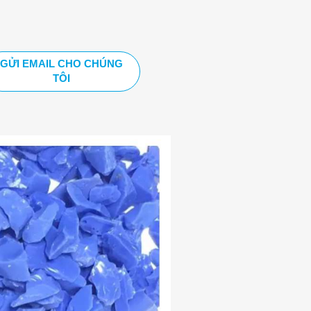
GỬI EMAIL CHO CHÚNG
TÔI