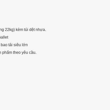
 22kg) kèm túi dệt nhựa.
allet
ao tải siêu lớn
n phẩm theo yêu cầu.