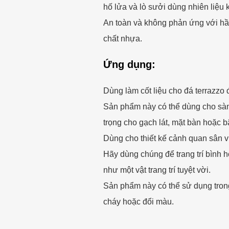
hố lửa và lò sưởi dùng nhiên liệu k
An toàn và không phản ứng với hầ
chất nhựa.
Ứng dụng:
Dùng làm cốt liệu cho đá terrazzo 
Sản phẩm này có thể dùng cho sàn
trọng cho gạch lát, mặt bàn hoặc b
Dùng cho thiết kế cảnh quan sân v
Hãy dùng chúng để trang trí bình ho
như một vật trang trí tuyệt vời.
Sản phẩm này có thể sử dụng trong
cháy hoặc đổi màu.