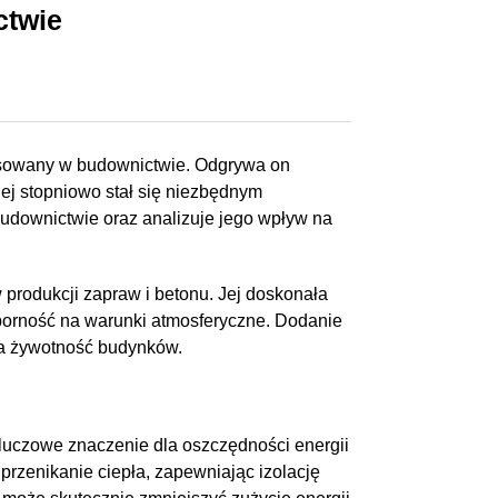
ctwie
tosowany w budownictwie. Odgrywa on
nej stopniowo stał się niezbędnym
 budownictwie oraz analizuje jego wpływ na
produkcji zapraw i betonu. Jej doskonała
dporność na warunki atmosferyczne. Dodanie
uża żywotność budynków.
luczowe znaczenie dla oszczędności energii
przenikanie ciepła, zapewniając izolację