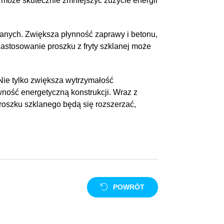
 może skutecznie zmniejszyć zużycie energii
lanych. Zwiększa płynność zaprawy i betonu,
stosowanie proszku z fryty szklanej może
Nie tylko zwiększa wytrzymałość
wność energetyczną konstrukcji. Wraz z
oszku szklanego będą się rozszerzać,
POWRÓT