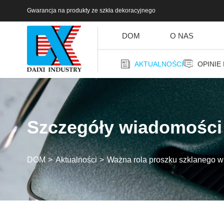
Gwarancja na produkty ze szkła dekoracyjnego
DOM
O NAS
AKTUALNOŚCI
OPINIE
Szczegóły wiadomości
DOM
Aktualności
Ważna rola proszku szklanego w