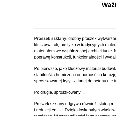
Ważn
Proszek szklany
, drobny proszek wytwarza
kluczową rolę nie tylko w tradycyjnych mat
materiałem we współczesnej architekturze. N
poprawę konstrukcji, funkcjonalności i wyda
Po pierwsze, jako kluczowy materiał budowl
stabilność chemiczna i odporność na korozj
sproszkowanej fryty szklanej do betonu nie 
Po drugie, sproszkowany ...
Proszek szklany odgrywa również istotną ro
i redukcji emisji. Dzięki doskonałym właści