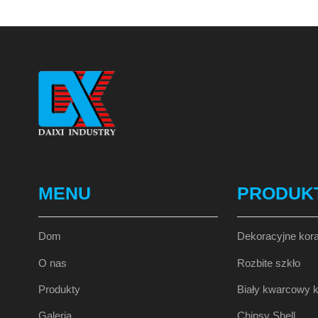
MENU
PRODUK
Dom
Dekoracyjne kora
O nas
Rozbite szkło
Produkty
Biały kwarcowy
Galeria
Chipsy Shell