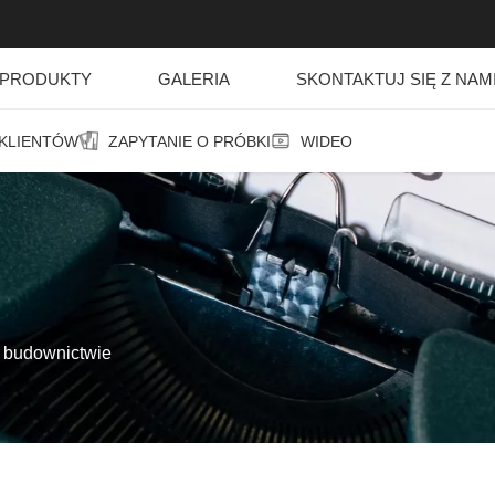
PRODUKTY
GALERIA
SKONTAKTUJ SIĘ Z NAM
 KLIENTÓW
ZAPYTANIE O PRÓBKI
WIDEO
 budownictwie