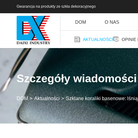
Gwarancja na produkty ze szkła dekoracyjnego
DOM
O NAS
AKTUALNOŚCI
OPINIE
Szczegóły wiadomości
DOM
Aktualności
Szklane koraliki basenowe: lśnią