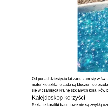
Od ponad dziesięciu lat zanurzam się w świ
maleńkie szklane cuda są kluczem do przeks
się w czarującą krainę szklanych koralików
Kalejdoskop korzyści
Szklane koraliki basenowe nie są zwykłą ozd