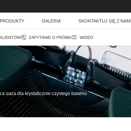
PRODUKTY
GALERIA
SKONTAKTUJ SIĘ Z NAM
 KLIENTÓW
ZAPYTANIE O PRÓBKI
WIDEO
ca oaza dla krystalicznie czystego basenu