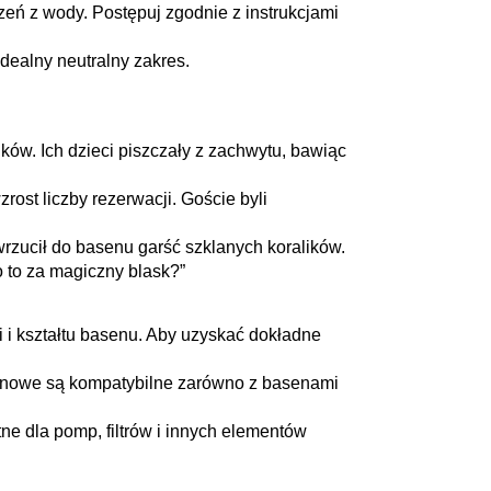
zeń z wody. Postępuj zgodnie z instrukcjami
dealny neutralny zakres.
ów. Ich dzieci piszczały z zachwytu, bawiąc
rost liczby rezerwacji. Goście byli
zucił do basenu garść szklanych koralików.
Co to za magiczny blask?”
i i kształtu basenu. Aby uzyskać dokładne
enowe są kompatybilne zarówno z basenami
ne dla pomp, filtrów i innych elementów