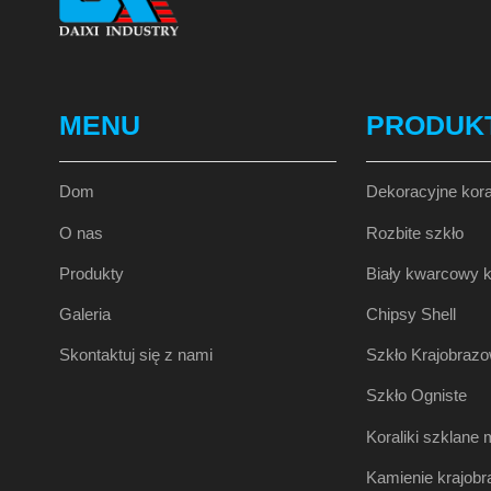
MENU
PRODUK
Dom
Dekoracyjne kora
O nas
Rozbite szkło
Produkty
Biały kwarcowy
Galeria
Chipsy Shell
Skontaktuj się z nami
Szkło Krajobraz
Szkło Ogniste
Koraliki szklane 
Kamienie krajob