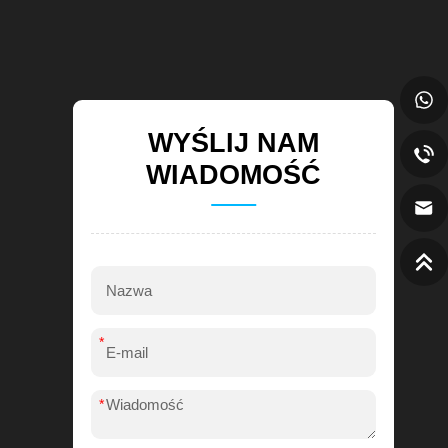
WYŚLIJ NAM
WIADOMOŚĆ
*
*