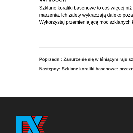
Szklane koraliki basenowe to coś więcej niż 
marzenia. Ich zalety wykraczają daleko poz
Wykorzystaj przemieniającą moc szklanych k
Poprzedni:
Zanurzenie się w lśniącym raju 
Następny:
Szklane koraliki basenowe: przezr