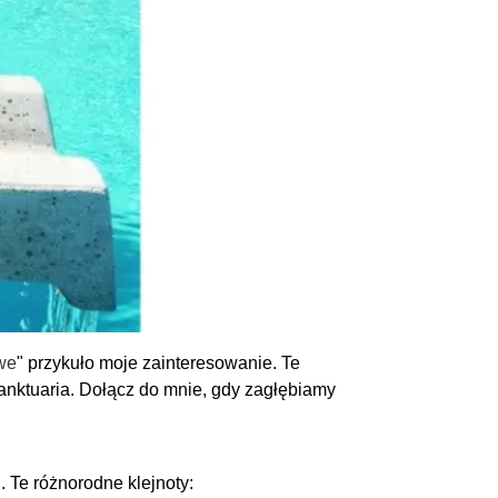
we
" przykuło moje zainteresowanie. Te
anktuaria. Dołącz do mnie, gdy zagłębiamy
 Te różnorodne klejnoty: