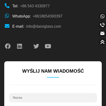
Tel:
+86 543 4330977
WhatsApp:
+8618654300397
E-mail:
info@daixiglass.com
WYŚLIJ NAM WIADOMOŚĆ