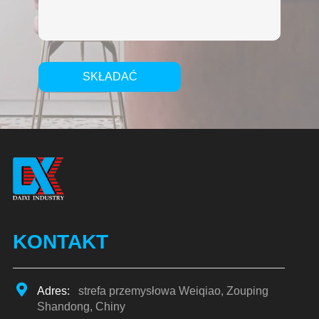
SKŁADAĆ
Alternative:
KONTAKT
Adres:
strefa przemysłowa Weiqiao, Zouping
Shandong, Chiny