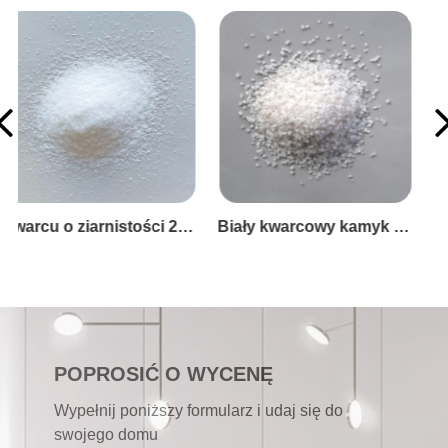
Piasek kwarcowy krzemionkowy 16-26#
POPROSIĆ O WYCENĘ
Wypełnij poniższy formularz i udaj się do
swojego domu