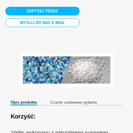
ZAPYTAJ TERAZ
WYŚLIJ DO NAS E-MAIL
Opis produktu
Często zadawane pytania
Korzyść:
100% wykonany z naturalnego surowego