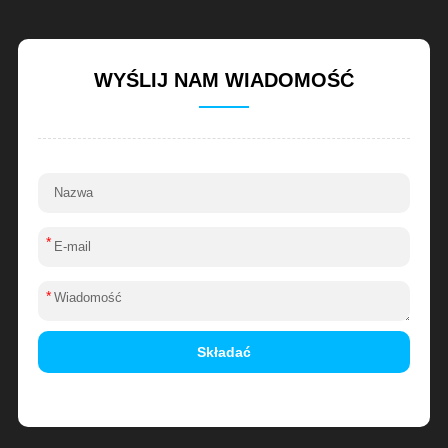
WYŚLIJ NAM WIADOMOŚĆ
*
*
Składać
Alternative: