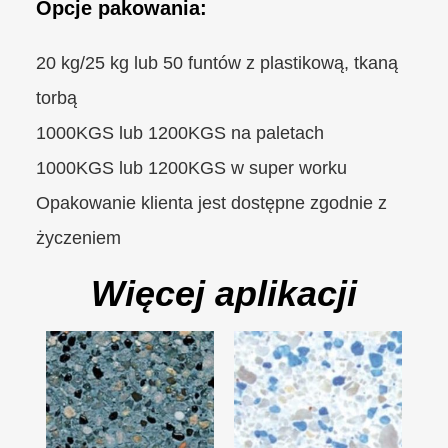
Opcje pakowania:
20 kg/25 kg lub 50 funtów z plastikową, tkaną
torbą
1000KGS lub 1200KGS na paletach
1000KGS lub 1200KGS w super worku
Opakowanie klienta jest dostępne zgodnie z
życzeniem
Więcej aplikacji