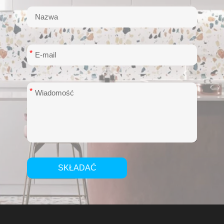
*
*
SKŁADAĆ
Alternative: