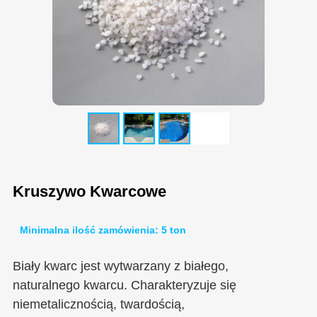
Kruszywo Kwarcowe
Minimalna ilość zamówienia: 5 ton
Biały kwarc jest wytwarzany z białego,
naturalnego kwarcu. Charakteryzuje się
niemetalicznością, twardością,