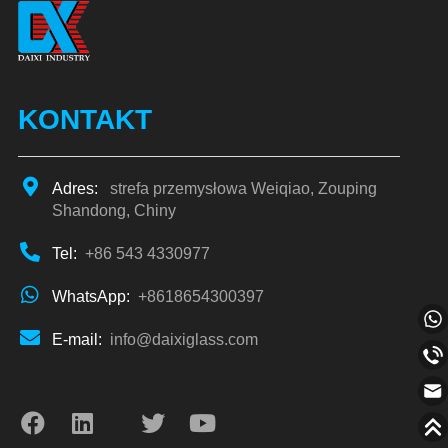
KONTAKT
Adres:
strefa przemysłowa Weiqiao, Zouping
Shandong, Chiny
Tel:
+86 543 4330977
WhatsApp:
+8618654300397
E-mail:
info@daixiglass.com