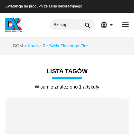
Gwarancja na produkty ze szkła dekoracyjnego
DOM
Koraliki Ze Szkła Zielonego Fire
LISTA TAGÓW
W sumie znaleziono 1 artykuły