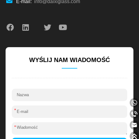
E-mail:
info@daixiglass.com
WYŚLIJ NAM WIADOMOŚĆ
*
*