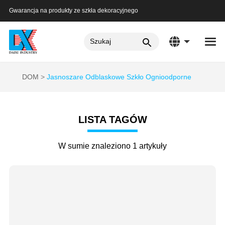
Gwarancja na produkty ze szkła dekoracyjnego
DOM
Jasnoszare Odblaskowe Szkło Ognioodporne
LISTA TAGÓW
W sumie znaleziono 1 artykuły