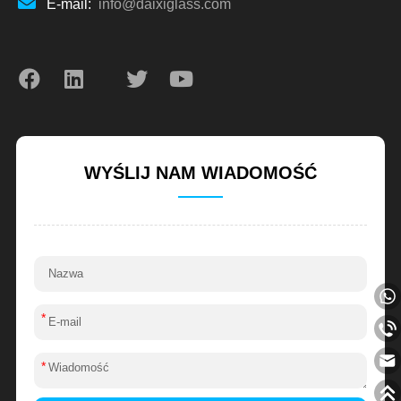
E-mail:
info@daixiglass.com
WYŚLIJ NAM WIADOMOŚĆ
*
*