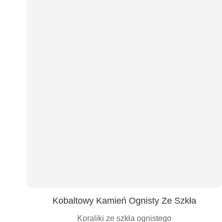
Kobaltowy Kamień Ognisty Ze Szkła
Koraliki ze szkła ognistego