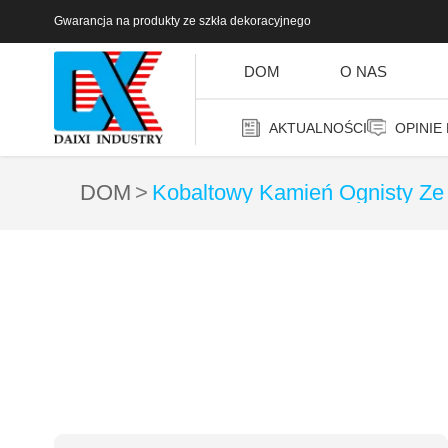
Gwarancja na produkty ze szkła dekoracyjnego
DOM
O NAS
AKTUALNOŚCI
OPINIE
DOM
Kobaltowy Kamień Ognisty Ze