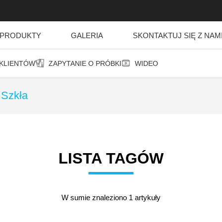
PRODUKTY
GALERIA
SKONTAKTUJ SIĘ Z NAM
 KLIENTÓW
ZAPYTANIE O PRÓBKI
WIDEO
 Szkła
LISTA TAGÓW
W sumie znaleziono 1 artykuły