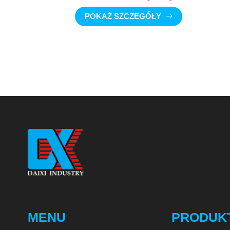
POKAŻ SZCZEGÓŁY
MENU
PRODUK