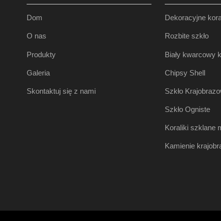
Dom
Dekoracyjne kora
O nas
Rozbite szkło
Produkty
Biały kwarcowy
Galeria
Chipsy Shell
Skontaktuj się z nami
Szkło Krajobraz
Szkło Ogniste
Koraliki szklane 
Kamienie krajob