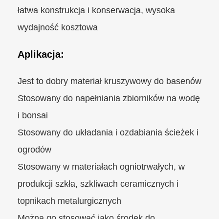
łatwa konstrukcja i konserwacja, wysoka
wydajność kosztowa
Aplikacja:
Jest to dobry materiał kruszywowy do basenów
Stosowany do napełniania zbiorników na wodę
i bonsai
Stosowany do układania i ozdabiania ścieżek i
ogrodów
Stosowany w materiałach ogniotrwałych, w
produkcji szkła, szkliwach ceramicznych i
topnikach metalurgicznych
Można go stosować jako środek do