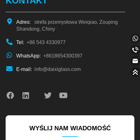
KONTAKT
Adres:
strefa przemysłowa Weiqiao, Zouping
Shandong, Chiny
Tel:
+86 543 4330977
WhatsApp:
+8618654300397
E-mail:
info@daixiglass.com
WYŚLIJ NAM WIADOMOŚĆ