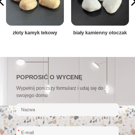
otoczak kamienny
żółtawe otoczaki kamienne
POPROSIĆ O WYCENĘ
Wypełnij poniższy formularz i udaj się do
swojego domu
*