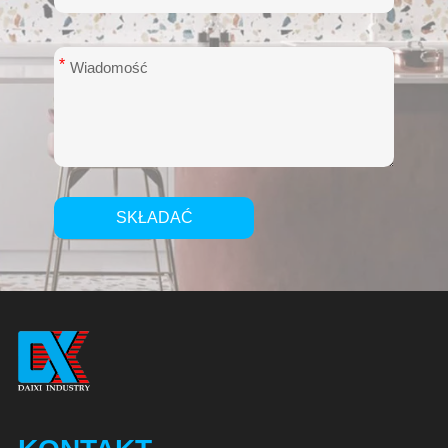
*
SKŁADAĆ
Alternative: