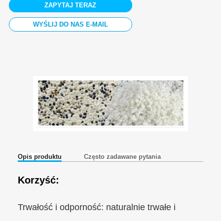
ZAPYTAJ TERAZ
WYŚLIJ DO NAS E-MAIL
Opis produktu
Często zadawane pytania
Korzyść:
Trwałość i odporność: naturalnie trwałe i