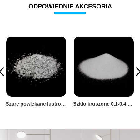
ODPOWIEDNIE AKCESORIA
Szkło kruszone 0,1-0,4 mm
Szklane wióry o niskim współczynniku Coe