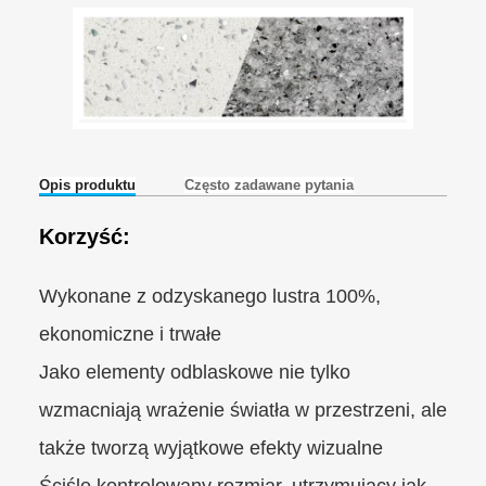
Opis produktu
Często zadawane pytania
Korzyść:
Wykonane z odzyskanego lustra 100%,
ekonomiczne i trwałe
Jako elementy odblaskowe nie tylko
wzmacniają wrażenie światła w przestrzeni, ale
także tworzą wyjątkowe efekty wizualne
Ściśle kontrolowany rozmiar, utrzymujący jak