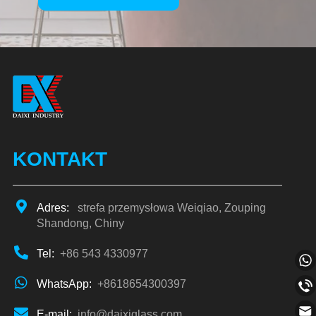
Alternative:
KONTAKT
Adres:
strefa przemysłowa Weiqiao, Zouping
Shandong, Chiny
Tel:
+86 543 4330977
WhatsApp:
+8618654300397
E-mail:
info@daixiglass.com