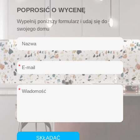
POPROSIĆ O WYCENĘ
Wypełnij poniższy formularz i udaj się do
swojego domu
*
*
SKŁADAĆ