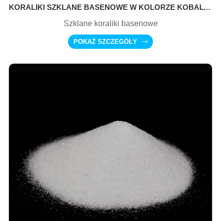
KORALIKI SZKLANE BASENOWE W KOLORZE KOBALTOWO-NIEBIESKIM
Szklane koraliki basenowe
POKAŻ SZCZEGÓŁY