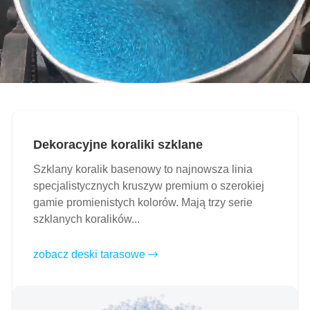
Dekoracyjne koraliki szklane
Szklany koralik basenowy to najnowsza linia
specjalistycznych kruszyw premium o szerokiej
gamie promienistych kolorów. Mają trzy serie
szklanych koralików...
zobacz deski tarasowe