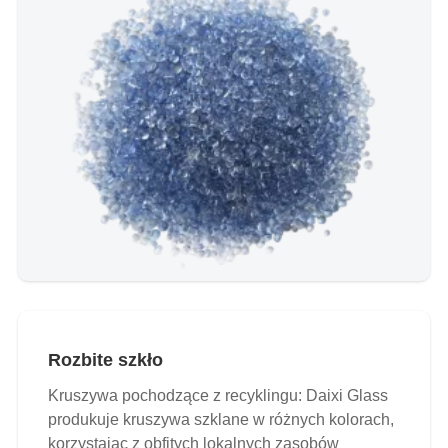
Rozbite szkło
Kruszywa pochodzące z recyklingu: Daixi Glass
produkuje kruszywa szklane w różnych kolorach,
korzystając z obfitych lokalnych zasobów