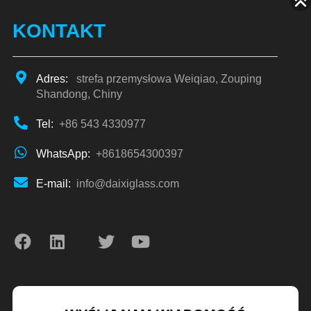
KONTAKT
Adres:
strefa przemysłowa Weiqiao, Zouping
Shandong, Chiny
Tel:
+86 543 4330977
WhatsApp:
+8618654300397
E-mail:
info@daixiglass.com