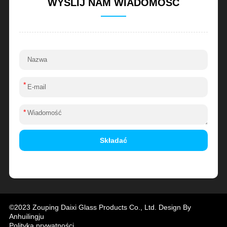
WYŚLIJ NAM WIADOMOŚĆ
*
*
Składać
Alternative:
©2023 Zouping Daixi Glass Products Co., Ltd. Design By
Anhuilingju
Polityka prywatności