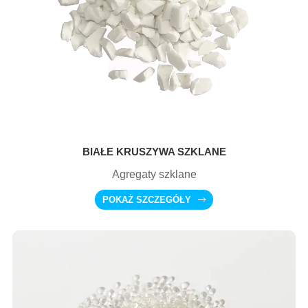
BIAŁE KRUSZYWA SZKLANE
Agregaty szklane
POKAŻ SZCZEGÓŁY