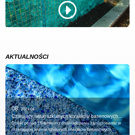
AKTUALNOŚCI
08
2024.04
Czarujący świat szklanych koralików basenowych: podróż przez piękno i cuda
Dzięki ponad 15-letniemu doświadczeniu zanurzonemu w
urzekającej krainie szklanych koralików basenowych,