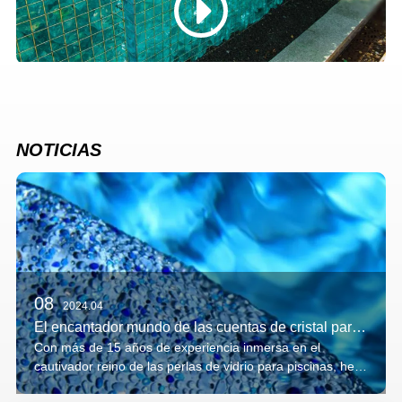
NOTICIAS
08
2024.04
El encantador mundo de las cuentas de cristal para piscinas: un viaje a través de la belleza y las maravillas
Con más de 15 años de experiencia inmersa en el
cautivador reino de las perlas de vidrio para piscinas, he
tenido el privilegio de presenciar de primera mano su