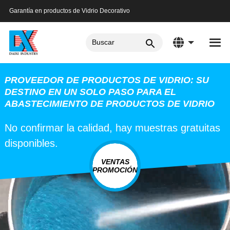
Garantía en productos de Vidrio Decorativo
PROVEEDOR DE PRODUCTOS DE VIDRIO: SU
DESTINO EN UN SOLO PASO PARA EL
ABASTECIMIENTO DE PRODUCTOS DE VIDRIO
No confirmar la calidad, hay muestras gratuitas
disponibles.
VENTAS
PROMOCIÓN