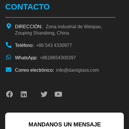
CONTACTO
DIRECCIÓN:
Zona industrial de Weiqiao,
Zouping Shandong, China
Teléfono:
+86 543 4330977
WhatsApp:
+8618654300397
Correo electrónico:
info@daixiglass.com
MANDANOS UN MENSAJE