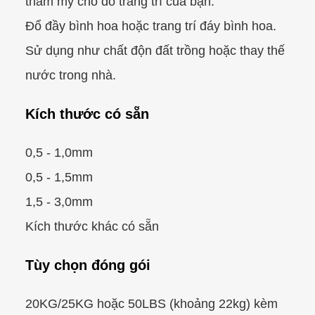
thẩm mỹ cho đồ trang trí của bạn.
Đổ đầy bình hoa hoặc trang trí đáy bình hoa.
Sử dụng như chất độn đất trồng hoặc thay thế
nước trong nhà.
Kích thước có sẵn
0,5 - 1,0mm
0,5 - 1,5mm
1,5 - 3,0mm
Kích thước khác có sẵn
Tùy chọn đóng gói
20KG/25KG hoặc 50LBS (khoảng 22kg) kèm