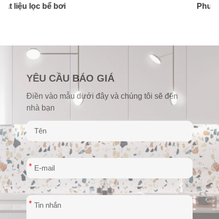
Phương tiện lọc thủy tinh
Vật liệu lọc thủy tinh
YÊU CẦU BÁO GIÁ
Điền vào mẫu dưới đây và chúng tôi sẽ đến
nhà bạn
*
*