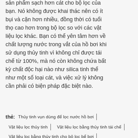
sản phẩm sạch hơn cát cho bộ lọc của
bạn. Nó không được khai thác nên có ít
bụi và cặn hơn nhiều, đồng thời có tuổi
thọ cao hơn trong bộ lọc so với các vật
liệu lọc khác. Bạn có thể yên tâm hơn về
chất lượng nước trong vắt của hồ bơi khi
sử dụng thủy tinh vì không chỉ được tái
chế từ 100%, mà nó còn không chứa bất
kỳ chất độc hại nào như silica tinh thể
như một số loại cát, và việc xử lý không
cần phải có biện pháp đặc biệt nào.
thẻ:
Thủy tinh vụn dùng để lọc nước hồ bơi
Vật liệu lọc thủy tinh
Vật liệu lọc bằng thủy tinh tái chế
Vật liệu lọc bằng thủy tinh cho bộ lọc bể bơi