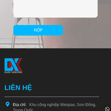
NỘP
Alternative:
LIÊN HỆ
Địa chỉ:
Khu công nghiệp Weiqiao, Sơn Đông,
Trung Quốc