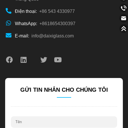
Điện thoại:
+86 543 4330977
WhatsApp:
+8618654300397
E-mail:
info@daixiglass.com
GỬI TIN NHẮN CHO CHÚNG TÔI