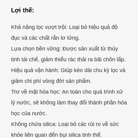
Lợi thế:
Khả năng lọc vượt trội: Loại bỏ hiệu quả độ
đục và các chất rắn lơ lửng.
Lựa chọn bền vững: Được sản xuất từ thủy
tinh tái chế, giảm thiểu rác thải ra bãi chôn lấp.
Hiệu quả vận hành: Giúp kéo dài chu kỳ lọc và
giảm chi phí vòng đời sản phẩm.
Trơ về mặt hóa học: An toàn cho quá trình xử
lý nước, sẽ không làm thay đổi thành phần hóa
học của nước.
Không chứa silica: Loại bỏ các rủi ro về sức
khỏe liên quan đến bụi silica tinh thể.