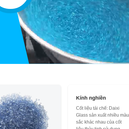
Kính nghiền
Cốt liệu tái chế: Daixi
Glass sản xuất nhiều màu
sắc khác nhau của cốt
liệu thủy tinh sử dụng