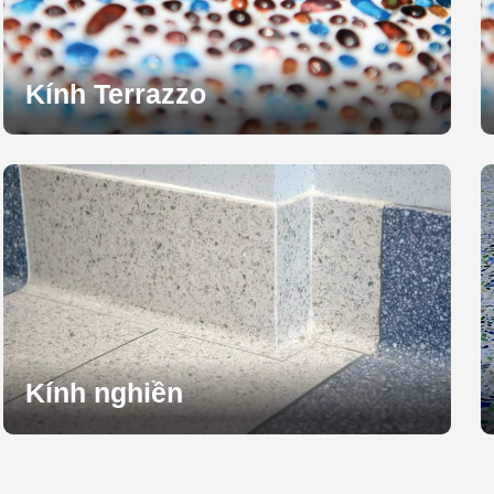
Kính Terrazzo
Kính nghiền