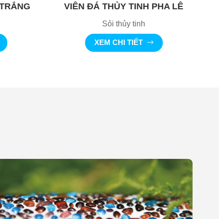
 TRẮNG
VIÊN ĐÁ THỦY TINH PHA LÊ
Sỏi thủy tinh
XEM CHI TIẾT