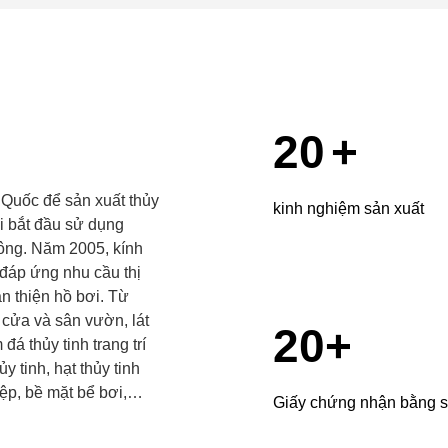
20
+
 Quốc để sản xuất thủy
kinh nghiệm sản xuất
i bắt đầu sử dụng
công. Năm 2005, kính
 đáp ứng nhu cầu thị
n thiện hồ bơi. Từ
à cửa và sân vườn, lát
20
+
đá thủy tinh trang trí
ủy tinh, hạt thủy tinh
ệp, bề mặt bể bơi,
Giấy chứng nhận bằng 