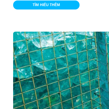
TÌM HIỂU THÊM