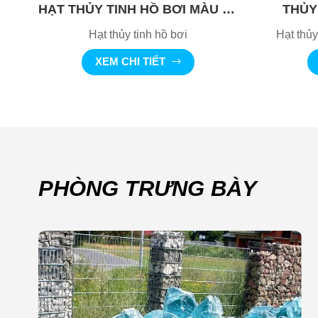
HẠT THỦY TINH HỒ BƠI MÀU XANH COBAN
THỦY 
Hạt thủy tinh hồ bơi
Hạt thủy
XEM CHI TIẾT
PHÒNG TRƯNG BÀY