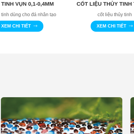
TINH VỤN 0,1-0,4MM
CỐT LIỆU THỦY TINH
 tinh dùng cho đá nhân tạo
cốt liệu thủy tinh
XEM CHI TIẾT
XEM CHI TIẾT