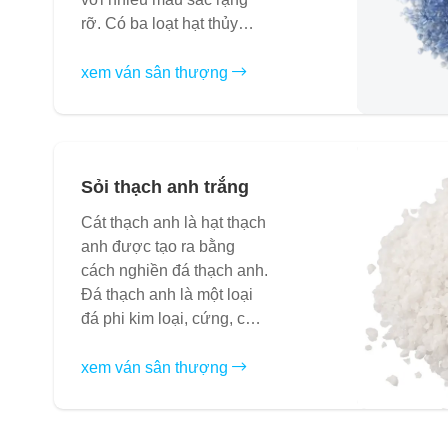
rỡ. Có ba loạt hạt thủy
tinh...
xem ván sân thượng
Sỏi thạch anh trắng
Cát thạch anh là hạt thạch
anh được tạo ra bằng
cách nghiền đá thạch anh.
Đá thạch anh là một loại
đá phi kim loại, cứng, chịu
mài mòn...
xem ván sân thượng