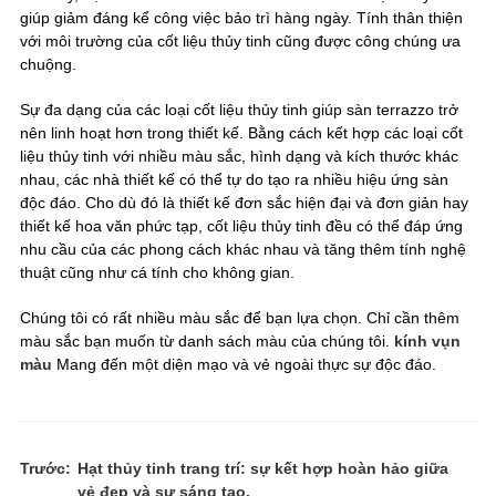
giúp giảm đáng kể công việc bảo trì hàng ngày. Tính thân thiện
với môi trường của cốt liệu thủy tinh cũng được công chúng ưa
chuộng.
Sự đa dạng của các loại cốt liệu thủy tinh giúp sàn terrazzo trở
nên linh hoạt hơn trong thiết kế. Bằng cách kết hợp các loại cốt
liệu thủy tinh với nhiều màu sắc, hình dạng và kích thước khác
nhau, các nhà thiết kế có thể tự do tạo ra nhiều hiệu ứng sàn
độc đáo. Cho dù đó là thiết kế đơn sắc hiện đại và đơn giản hay
thiết kế hoa văn phức tạp, cốt liệu thủy tinh đều có thể đáp ứng
nhu cầu của các phong cách khác nhau và tăng thêm tính nghệ
thuật cũng như cá tính cho không gian.
Chúng tôi có rất nhiều màu sắc để bạn lựa chọn. Chỉ cần thêm
màu sắc bạn muốn từ danh sách màu của chúng tôi.
kính vụn
màu
Mang đến một diện mạo và vẻ ngoài thực sự độc đáo.
Trước:
Hạt thủy tinh trang trí: sự kết hợp hoàn hảo giữa
vẻ đẹp và sự sáng tạo.