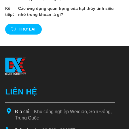
Kế
Các ứng dụng quan trọng của hạt thủy tinh siêu
tiếp:
nhỏ trong khoan là gì?
TRỞ LẠI
LIÊN HỆ
Địa chỉ:
Khu công nghiệp Weiqiao, Sơn Đông,
Trung Quốc