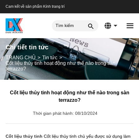
Cam kết về sản phẩm Kính trang trí
Chi tiết tin tức
TRANG CHỦ
Tin tức
Cốt liệu thủy tinh hoạt động như thế nào trong sàn
terrazzo?
Cốt liệu thủy tinh hoạt động như thế nào trong sàn
terrazzo?
Thời gian phát hành: 08/10/2024
Cốt liệu thủy tinh
Cốt liệu thủy tinh chủ yếu được sử dụng làm