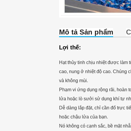
Mô tả Sản phẩm
C
Lợi thế:
Hạt thủy tinh chịu nhiệt được làm t
cao, nung ở nhiệt độ cao. Chúng c
và không mùi.
Phạm vi ứng dụng rộng rãi, hoàn t
lửa hoặc lò sưởi sử dụng khí tự n
Dễ dàng lắp đặt, chỉ cần đổ trực tiế
hoặc chậu lửa của bạn.
Nó không có cạnh sắc, bề mặt nh