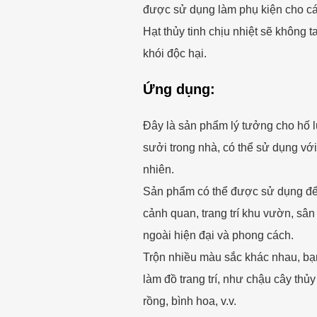
được sử dụng làm phụ kiện cho cá
Hạt thủy tinh chịu nhiệt sẽ không 
khói độc hại.
Ứng dụng:
Đây là sản phẩm lý tưởng cho hố lử
sưởi trong nhà, có thể sử dụng với
nhiên.
Sản phẩm có thể được sử dụng để 
cảnh quan, trang trí khu vườn, sân
ngoài hiện đại và phong cách.
Trộn nhiều màu sắc khác nhau, bạ
làm đồ trang trí, như chậu cây th
rồng, bình hoa, v.v.