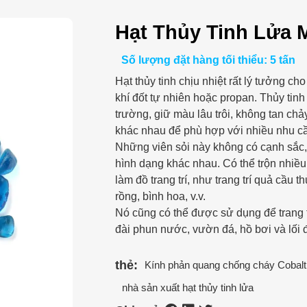
Hạt Thủy Tinh Lửa
Số lượng đặt hàng tối thiểu: 5 tấn
Hạt thủy tinh chịu nhiệt rất lý tưởng ch
khí đốt tự nhiên hoặc propan. Thủy tinh 
trường, giữ màu lâu trôi, không tan ch
khác nhau để phù hợp với nhiều nhu c
Những viên sỏi này không có cạnh sắc,
hình dạng khác nhau. Có thể trộn nhiề
làm đồ trang trí, như trang trí quả cầu
rồng, bình hoa, v.v.
Nó cũng có thể được sử dụng để trang 
đài phun nước, vườn đá, hồ bơi và lối đ
thẻ:
Kính phản quang chống cháy Cobalt
nhà sản xuất hạt thủy tinh lửa