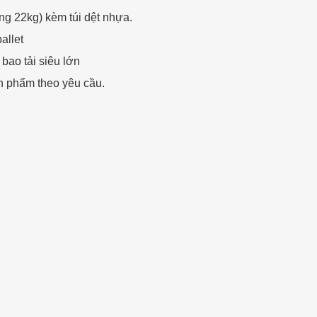
 22kg) kèm túi dệt nhựa.
allet
ao tải siêu lớn
n phẩm theo yêu cầu.