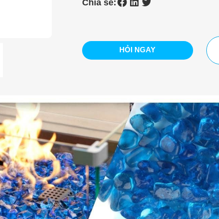
Chia sẻ:
HỎI NGAY