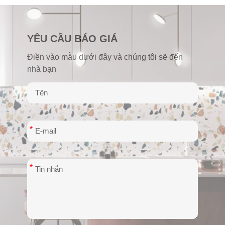
YÊU CẦU BÁO GIÁ
Điền vào mẫu dưới đây và chúng tôi sẽ đến
nhà bạn
*
*