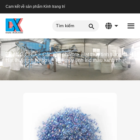
Cam kết về sản phẩm Kính trang trí
TRANG CHỦ
Các sản phẩm
Hạt thủy tinh trang trí
Hạt thủy tinh hồ bơi
Hạt thủy tinh Irid màu xanh nhạt