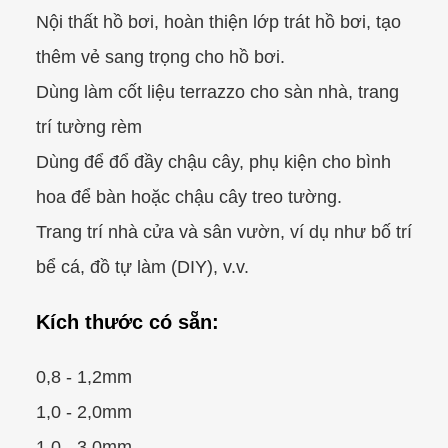
Nội thất hồ bơi, hoàn thiện lớp trát hồ bơi, tạo
thêm vẻ sang trọng cho hồ bơi.
Dùng làm cốt liệu terrazzo cho sàn nhà, trang
trí tường rèm
Dùng để đổ đầy chậu cây, phụ kiện cho bình
hoa để bàn hoặc chậu cây treo tường.
Trang trí nhà cửa và sân vườn, ví dụ như bố trí
bể cá, đồ tự làm (DIY), v.v.
Kích thước có sẵn:
0,8 - 1,2mm
1,0 - 2,0mm
1,0 - 3,0mm