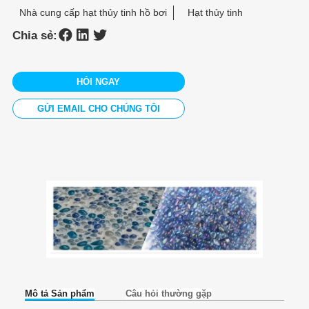
Nhà cung cấp hạt thủy tinh hồ bơi
Hạt thủy tinh
Chia sẻ:
HỎI NGAY
GỬI EMAIL CHO CHÚNG TÔI
Mô tả Sản phẩm
Câu hỏi thường gặp