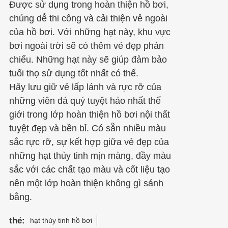
Được sử dụng trong hoàn thiện hồ bơi,
chúng dễ thi công và cải thiện vẻ ngoài
của hồ bơi. Với những hạt này, khu vực
bơi ngoài trời sẽ có thêm vẻ đẹp phản
chiếu. Những hạt này sẽ giúp đảm bảo
tuổi thọ sử dụng tốt nhất có thể.
Hãy lưu giữ vẻ lấp lánh và rực rỡ của
những viên đá quý tuyệt hảo nhất thế
giới trong lớp hoàn thiện hồ bơi nội thất
tuyệt đẹp và bền bỉ. Có sẵn nhiều màu
sắc rực rỡ, sự kết hợp giữa vẻ đẹp của
những hạt thủy tinh mịn màng, đầy màu
sắc với các chất tạo màu và cốt liệu tạo
nên một lớp hoàn thiện không gì sánh
bằng.
thẻ:
hạt thủy tinh hồ bơi