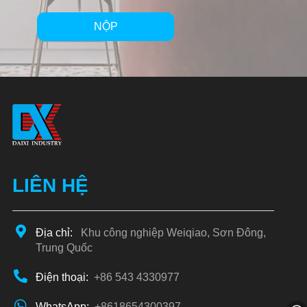
NỘP
Alternative:
LIÊN HỆ
Địa chỉ:
Khu công nghiệp Weiqiao, Sơn Đông,
Trung Quốc
Điện thoại:
+86 543 4330977
WhatsApp:
+8618654300397