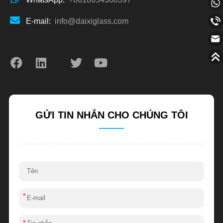
E-mail:
info@daixiglass.com
GỬI TIN NHẮN CHO CHÚNG TÔI
*
*