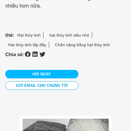
nhiều hơn nữa.
thẻ:
Hạt thủy tinh
hạt thủy tinh siêu nhỏ
Hạt thủy tinh lấp đầy
Chăn nặng bằng hạt thủy tinh
Chia sẻ:
HỎI NGAY
GỬI EMAIL CHO CHÚNG TÔI