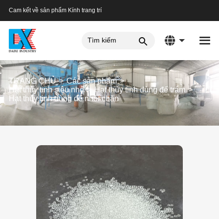
Cam kết về sản phẩm Kính trang trí
TRANG CHỦ
Các sản phẩm
Hạt thủy tinh siêu nhỏ
Hạt thủy tinh dùng để trám
Hạt thủy tinh dùng để nhồi chăn