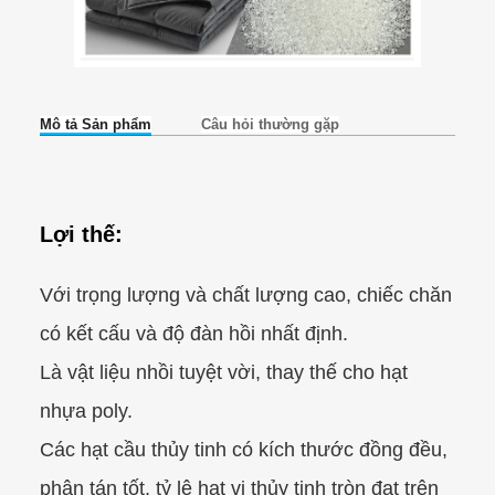
Mô tả Sản phẩm
Câu hỏi thường gặp
Lợi thế:
Với trọng lượng và chất lượng cao, chiếc chăn
có kết cấu và độ đàn hồi nhất định.
Là vật liệu nhồi tuyệt vời, thay thế cho hạt
nhựa poly.
Các hạt cầu thủy tinh có kích thước đồng đều,
phân tán tốt, tỷ lệ hạt vi thủy tinh tròn đạt trên