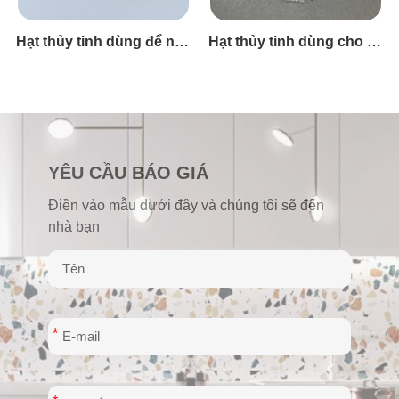
Hạt thủy tinh siêu nhỏ dùng để làm nặng đồ chơi
Hạt thủy tinh dùng để nhồi bông đồ chơi
YÊU CẦU BÁO GIÁ
Điền vào mẫu dưới đây và chúng tôi sẽ đến
nhà bạn
*