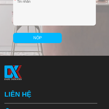
*
NỘP
Alternative:
LIÊN HỆ