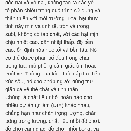
độc hại và vô hại, không tạo ra các yếu
tố phản chiếu trong quá trình sử dụng và
thân thiện với môi trường. Loại hạt thủy
tinh này mịn và tinh tế, tròn và trong
suốt, không có tạp chất, với các hạt mịn,
chịu nhiệt cao, dẫn nhiệt thấp, độ bền
cao, ổn định hóa học tốt và bền lâu. Nó
có thể được phân bố đều trong chăn
trọng lực, mô phỏng cảm giác ôm hoặc
vuốt ve. Thông qua kích thích áp lực tiếp
xúc sâu, nó cho phép người dùng thư
giãn cả về thể chất và tinh thần.
Chúng là chất liệu nhồi hoàn hảo cho
nhiều dự án tự làm (DIY) khác nhau,
chẳng hạn như chăn trọng lượng, chăn
bông trọng lượng, chất liệu nhồi đồ chơi,
đồ chơi cảm giác, đồ chơi nhồi bông, và