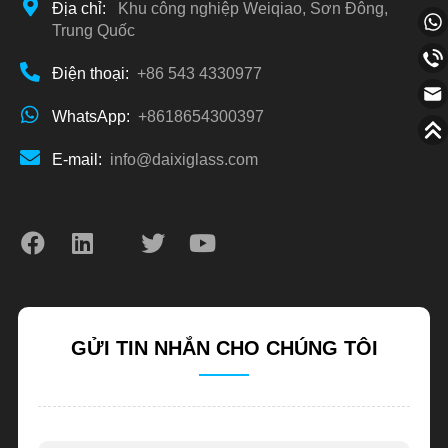
Địa chỉ:
Khu công nghiệp Weiqiao, Sơn Đông,
Trung Quốc
Điện thoại:
+86 543 4330977
WhatsApp:
+8618654300397
E-mail:
info@daixiglass.com
GỬI TIN NHẮN CHO CHÚNG TÔI