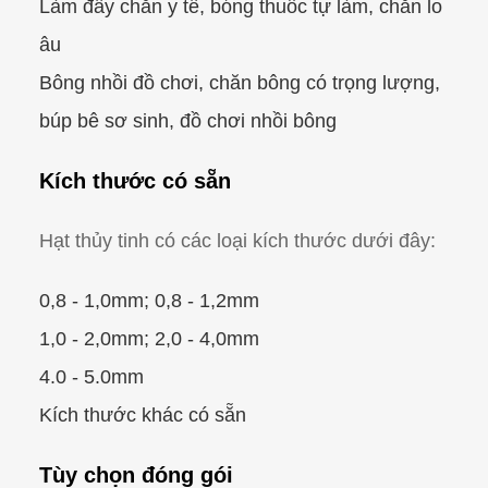
Làm đầy chăn y tế, bóng thuốc tự làm, chăn lo
âu
Bông nhồi đồ chơi, chăn bông có trọng lượng,
búp bê sơ sinh, đồ chơi nhồi bông
Kích thước có sẵn
Hạt thủy tinh có các loại kích thước dưới đây:
0,8 - 1,0mm; 0,8 - 1,2mm
1,0 - 2,0mm; 2,0 - 4,0mm
4.0 - 5.0mm
Kích thước khác có sẵn
Tùy chọn đóng gói