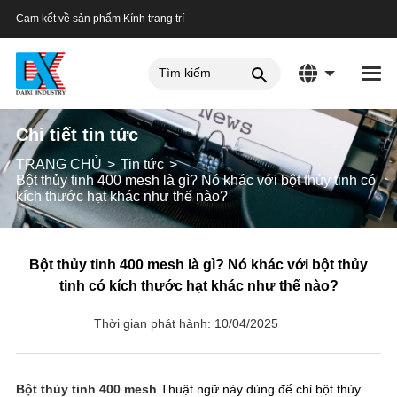
Cam kết về sản phẩm Kính trang trí
Chi tiết tin tức
TRANG CHỦ
Tin tức
Bột thủy tinh 400 mesh là gì? Nó khác với bột thủy tinh có
kích thước hạt khác như thế nào?
Bột thủy tinh 400 mesh là gì? Nó khác với bột thủy
tinh có kích thước hạt khác như thế nào?
Thời gian phát hành: 10/04/2025
Bột thủy tinh 400 mesh
Thuật ngữ này dùng để chỉ bột thủy