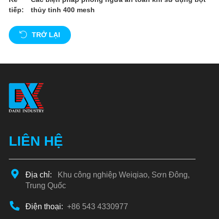
tiếp:
thủy tinh 400 mesh
TRỞ LẠI
LIÊN HỆ
Địa chỉ:
Khu công nghiệp Weiqiao, Sơn Đông,
Trung Quốc
Điện thoại:
+86 543 4330977