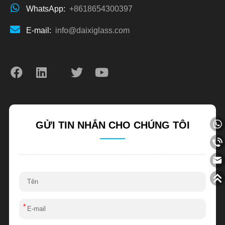
WhatsApp:
+8618654300397
E-mail:
info@daixiglass.com
GỬI TIN NHẮN CHO CHÚNG TÔI
*