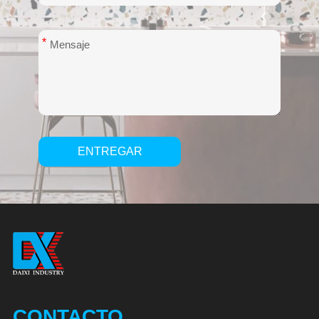
*
ENTREGAR
Alternative:
CONTACTO