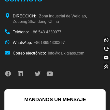
DIRECCIÓN:
Zona industrial de Weiqiao,
Zouping Shandong, China
Teléfono:
+86 543 4330977
WhatsApp:
+8618654300397
Correo electrónico:
info@daixiglass.com
MANDANOS UN MENSAJE