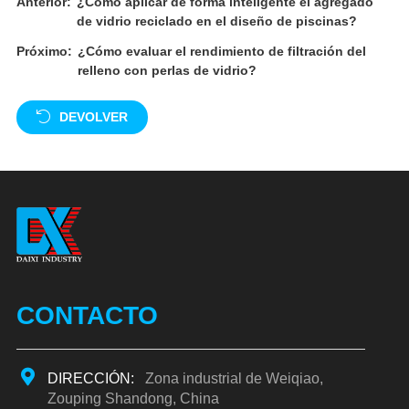
Anterior:
¿Cómo aplicar de forma inteligente el agregado
de vidrio reciclado en el diseño de piscinas?
Próximo:
¿Cómo evaluar el rendimiento de filtración del
relleno con perlas de vidrio?
DEVOLVER
CONTACTO
DIRECCIÓN:
Zona industrial de Weiqiao,
Zouping Shandong, China