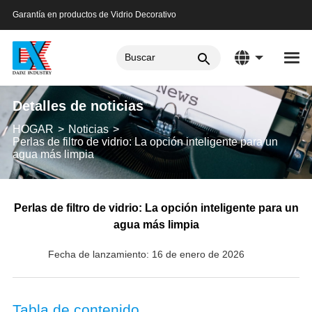
Garantía en productos de Vidrio Decorativo
Detalles de noticias
HOGAR
Noticias
Perlas de filtro de vidrio: La opción inteligente para un
agua más limpia
Perlas de filtro de vidrio: La opción inteligente para un
agua más limpia
Fecha de lanzamiento: 16 de enero de 2026
Tabla de contenido