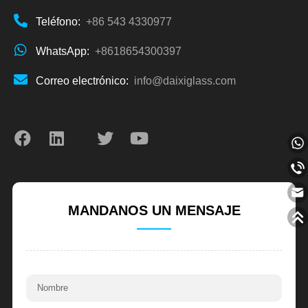
Teléfono:
+86 543 4330977
WhatsApp:
+8618654300397
Correo electrónico:
info@daixiglass.com
MANDANOS UN MENSAJE