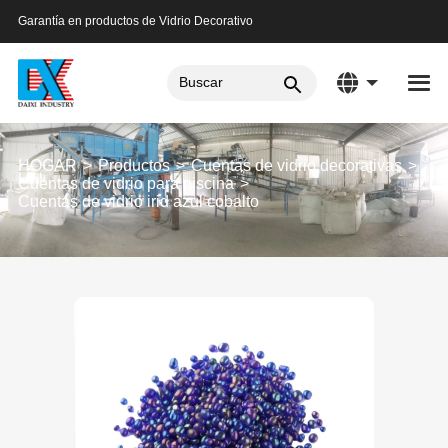
Garantía en productos de Vidrio Decorativo
HOGAR
Productos
Cuentas de vidrio decorativas
Cuentas de vidrio para piscina
Cuentas de vidrio irid azul cobalto