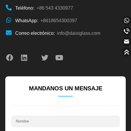
Teléfono:
+86 543 4330977
WhatsApp:
+8618654300397
Correo electrónico:
info@daixiglass.com
MANDANOS UN MENSAJE