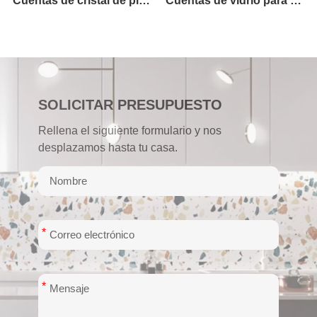
Cuentas de vidrio mezcladas
Cuentas de vidrio para piscinas de Andamán
SOLICITAR PRESUPUESTO
Rellena el siguiente formulario y nos
desplazamos hasta tu casa.
*
*