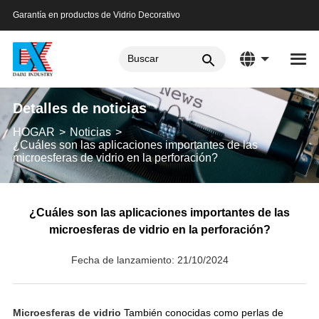
Garantía en productos de Vidrio Decorativo
Detalles de noticias
HOGAR
Noticias
¿Cuáles son las aplicaciones importantes de las
microesferas de vidrio en la perforación?
¿Cuáles son las aplicaciones importantes de las
microesferas de vidrio en la perforación?
Fecha de lanzamiento: 21/10/2024
Microesferas de vidrio
También conocidas como perlas de