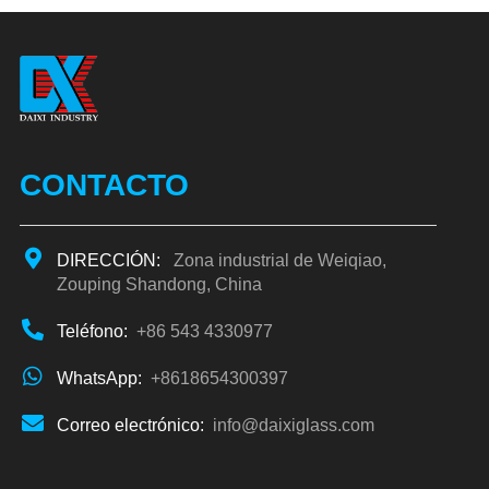
CONTACTO
DIRECCIÓN:
Zona industrial de Weiqiao,
Zouping Shandong, China
Teléfono:
+86 543 4330977
WhatsApp:
+8618654300397
Correo electrónico:
info@daixiglass.com