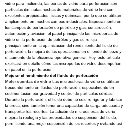
vidrio para molienda, las perlas de vidrio para perforación son
partículas diminutas hechas de materiales de vidrio fino con
excelentes propiedades físicas y químicas, por lo que se utilizan
ampliamente en muchos campos industriales. Especialmente en
los campos de perforación de petróleo y gas, construcción,
automoción y aviación, el papel principal de las microperlas de
vidrio en la perforación de petróleo y gas se refleja
principalmente en la optimización del rendimiento del fluido de
perforación, la mejora de las operaciones en el fondo del pozo y
el aumento de la eficiencia operativa general. Hoy, este artículo
explicará en detalle cómo las microperlas de vidrio desempeñan
un papel en la perforación.
Mejorar el rendimiento del fluido de perforación
Moler cuentas de vidrio
Las microesferas de vidrio se utilizan
frecuentemente en fluidos de perforación, especialmente en
sedimentación por gravedad y control de partículas sólidas.
Durante la perforación, el fluido debe no solo refrigerar y lubricar
la broca, sino también tener una capacidad de carga adecuada y
transportar los recortes. La adición de microesferas de vidrio
mejora la reología y las propiedades de suspensión del fluido,
permitiendo una mejor suspensión de los recortes y evitando así