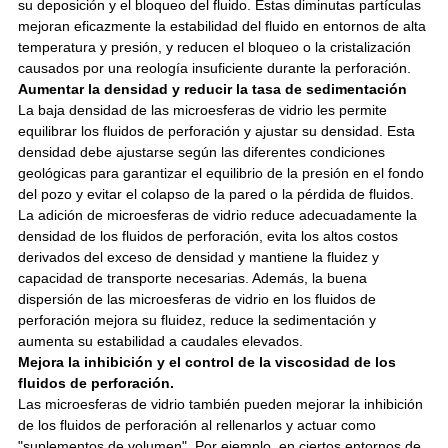
su deposición y el bloqueo del fluido. Estas diminutas partículas
mejoran eficazmente la estabilidad del fluido en entornos de alta
temperatura y presión, y reducen el bloqueo o la cristalización
causados por una reología insuficiente durante la perforación.
Aumentar la densidad y reducir la tasa de sedimentación
La baja densidad de las microesferas de vidrio les permite
equilibrar los fluidos de perforación y ajustar su densidad. Esta
densidad debe ajustarse según las diferentes condiciones
geológicas para garantizar el equilibrio de la presión en el fondo
del pozo y evitar el colapso de la pared o la pérdida de fluidos.
La adición de microesferas de vidrio reduce adecuadamente la
densidad de los fluidos de perforación, evita los altos costos
derivados del exceso de densidad y mantiene la fluidez y
capacidad de transporte necesarias. Además, la buena
dispersión de las microesferas de vidrio en los fluidos de
perforación mejora su fluidez, reduce la sedimentación y
aumenta su estabilidad a caudales elevados.
Mejora la inhibición y el control de la viscosidad de los
fluidos de perforación.
Las microesferas de vidrio también pueden mejorar la inhibición
de los fluidos de perforación al rellenarlos y actuar como
"suplementos de volumen". Por ejemplo, en ciertos entornos de