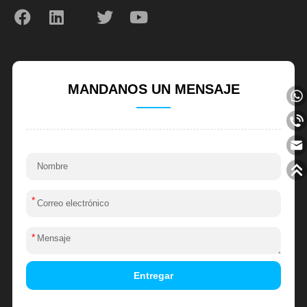
MANDANOS UN MENSAJE
*
*
Entregar
Alternative: