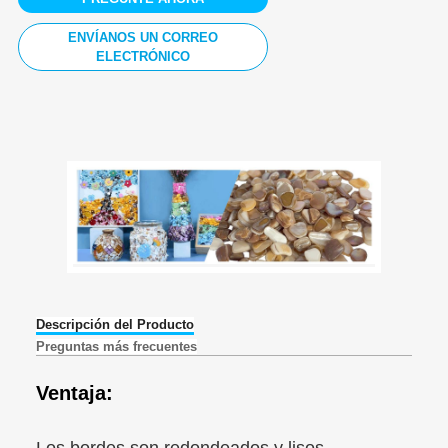
ENVÍANOS UN CORREO
ELECTRÓNICO
Descripción del Producto
Preguntas más frecuentes
Ventaja:
Los bordes son redondeados y lisos.