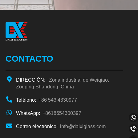
CONTACTO
DIRECCIÓN:
Zona industrial de Weiqiao,
Zouping Shandong, China
Teléfono:
+86 543 4330977
WhatsApp:
+8618654300397
Correo electrónico:
info@daixiglass.com