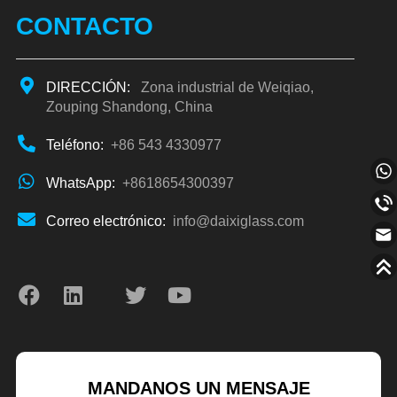
CONTACTO
DIRECCIÓN:
Zona industrial de Weiqiao,
Zouping Shandong, China
Teléfono:
+86 543 4330977
WhatsApp:
+8618654300397
Correo electrónico:
info@daixiglass.com
MANDANOS UN MENSAJE