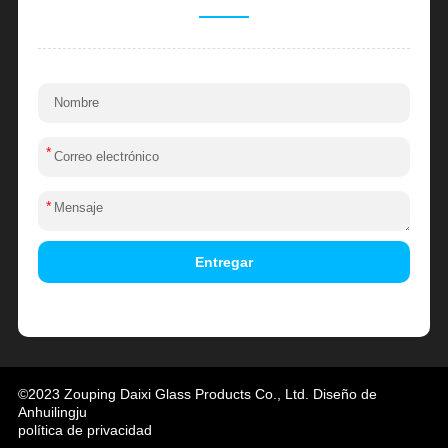
*
*
Entregar
Alternative:
©2023 Zouping Daixi Glass Products Co., Ltd. Diseño de
Anhuilingju
política de privacidad