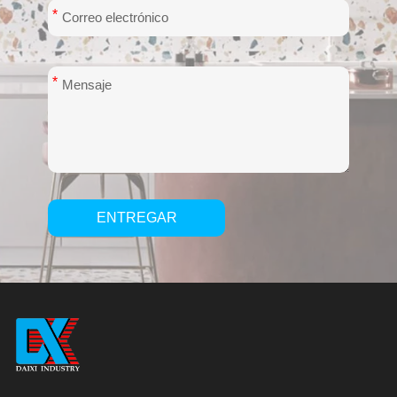
*
*
ENTREGAR
Alternative: