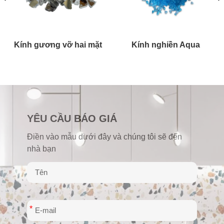
Kính gương vỡ hai mặt
Kính nghiền Aqua
YÊU CẦU BÁO GIÁ
Điền vào mẫu dưới đây và chúng tôi sẽ đến
nhà bạn
*