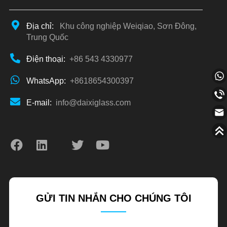
Địa chỉ:
Khu công nghiệp Weiqiao, Sơn Đông,
Trung Quốc
Điện thoại:
+86 543 4330977
WhatsApp:
+8618654300397
E-mail:
info@daixiglass.com
GỬI TIN NHẮN CHO CHÚNG TÔI