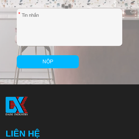
*
NỘP
Alternative:
LIÊN HỆ