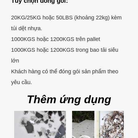
Tùy chọn đóng gói:
20KG/25KG hoặc 50LBS (khoảng 22kg) kèm
túi dệt nhựa.
1000KGS hoặc 1200KGS trên pallet
1000KGS hoặc 1200KGS trong bao tải siêu
lớn
Khách hàng có thể đóng gói sản phẩm theo
yêu cầu.
Thêm ứng dụng