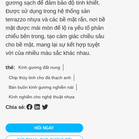
gương sạch để đảm bảo độ tinh khiết.
Được sử dụng trong hệ thống sàn
terrazzo nhựa và các bề mặt rắn, nơi bề
mặt được mài mòn để lộ ra yếu tố phản
chiếu bên trong, tạo cảm giác chiều sâu
cho bề mặt, mang lại sự kết hợp tuyệt
vời của nhiều màu sắc khác nhau.
thẻ:
Kính gương đất nung
Chip thủy tinh cho đá thạch anh
Bán buôn kính gương nghiền nát
Kính nghiền cho nghệ thuật nhựa
Chia sẻ:
HỎI NGAY