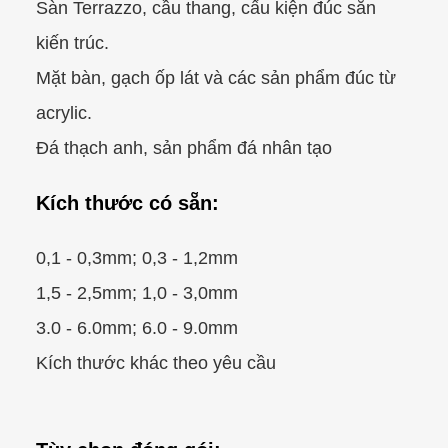
Sàn Terrazzo, cầu thang, cấu kiện đúc sẵn
kiến trúc.
Mặt bàn, gạch ốp lát và các sản phẩm đúc từ
acrylic.
Đá thạch anh, sản phẩm đá nhân tạo
Kích thước có sẵn:
0,1 - 0,3mm; 0,3 - 1,2mm
1,5 - 2,5mm; 1,0 - 3,0mm
3.0 - 6.0mm; 6.0 - 9.0mm
Kích thước khác theo yêu cầu