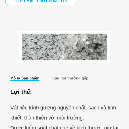
GỬI EMAIL CHO CHÚNG TÔI
Mô tả Sản phẩm
Câu hỏi thường gặp
Lợi thế:
Vật liệu kính gương nguyên chất, sạch và tinh
khiết, thân thiện với môi trường.
Được kiểm soát chặt chẽ về kích thước, giữ lại