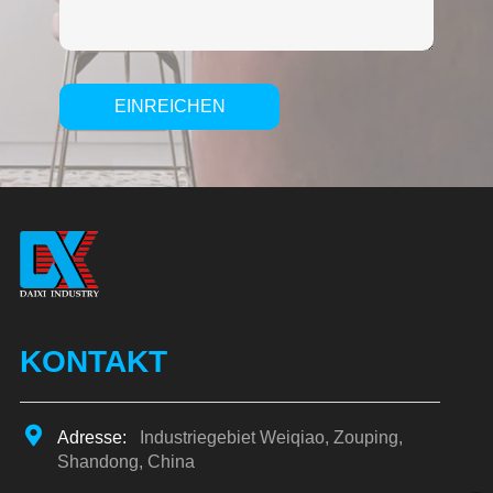
EINREICHEN
Alternative:
KONTAKT
Adresse:
Industriegebiet Weiqiao, Zouping,
Shandong, China