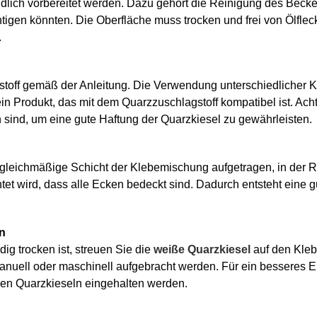
ndlich vorbereitet werden. Dazu gehört die Reinigung des Be
htigen könnten. Die Oberfläche muss trocken und frei von Ölflec
.
toff gemäß der Anleitung. Die Verwendung unterschiedlicher 
in Produkt, das mit dem Quarzzuschlagstoff kompatibel ist. Ac
sind, um eine gute Haftung der Quarzkiesel zu gewährleisten.
gleichmäßige Schicht der Klebemischung aufgetragen, in der R
tet wird, dass alle Ecken bedeckt sind. Dadurch entsteht eine 
en
ig trocken ist, streuen Sie die
weiße Quarzkiesel
auf den Kleb
manuell oder maschinell aufgebracht werden. Für ein besseres
den Quarzkieseln eingehalten werden.