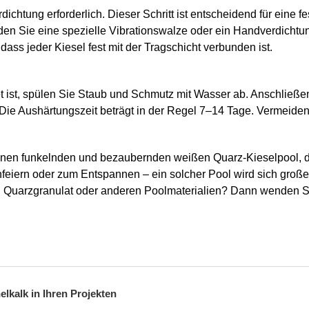
chtung erforderlich. Dieser Schritt ist entscheidend für eine 
en Sie eine spezielle Vibrationswalze oder ein Handverdichtu
 dass jeder Kiesel fest mit der Tragschicht verbunden ist.
t ist, spülen Sie Staub und Schmutz mit Wasser ab. Anschließen
 Die Aushärtungszeit beträgt in der Regel 7–14 Tage. Vermeiden
 einen funkelnden und bezaubernden weißen Quarz-Kieselpool, 
feiern oder zum Entspannen – ein solcher Pool wird sich großer
n Quarzgranulat oder anderen Poolmaterialien? Dann wenden Sie
kalk in Ihren Projekten