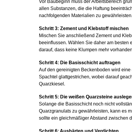
Vor Baubeginn muss der Arbeitsbereich grü
allen Substanzen, die die Haftung beeinträc
nachfolgenden Materialien zu gewährleisten
Schritt 3: Zement und Klebstoff mischen
Mischen Sie anschließend Zement und Klebs
beeinflussen. Wählen Sie daher am besten e
darauf, dass keine Klumpen mehr vorhanden 
Schritt 4: Die Basisschicht auftragen
Auf den gereinigten Beckenboden wird eine 
Spachtel glattgestrichen, wobei darauf geach
Quarzkiesel.
Schritt 5: Die weißen Quarzsteine ausleg
Solange die Basisschicht noch nicht vollständ
Quarzgranulats zu gewährleisten, kann es 
sollte ein gleichmäßiger Abstand zwischen 
Schritt 6: Aushärten und Verdichten