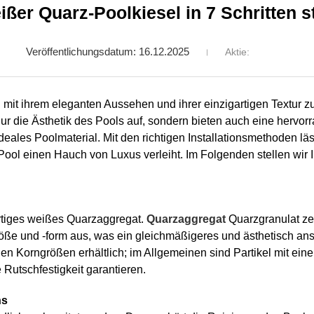
eißer Quarz-Poolkiesel in 7 Schritten 
Veröffentlichungsdatum: 16.12.2025
Aktie:
 mit ihrem eleganten Aussehen und ihrer einzigartigen Textur z
ur die Ästhetik des Pools auf, sondern bieten auch eine hervor
deales Poolmaterial. Mit den richtigen Installationsmethoden läs
 Pool einen Hauch von Luxus verleiht. Im Folgenden stellen wir I
tiges weißes Quarzaggregat.
Quarzaggregat
Quarzgranulat zei
röße und -form aus, was ein gleichmäßigeres und ästhetisch a
n Korngrößen erhältlich; im Allgemeinen sind Partikel mit ein
e Rutschfestigkeit garantieren.
hs