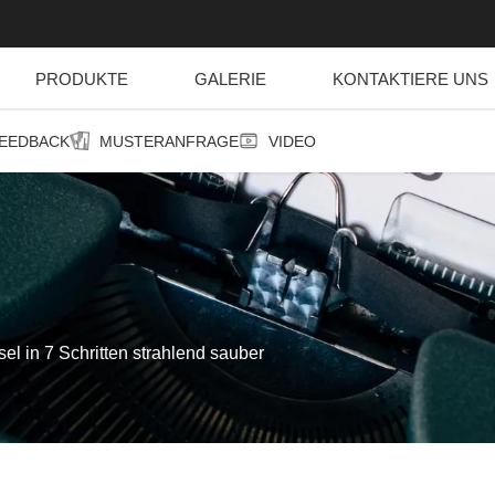
PRODUKTE
GALERIE
KONTAKTIERE UNS
EEDBACK
MUSTERANFRAGE
VIDEO
el in 7 Schritten strahlend sauber