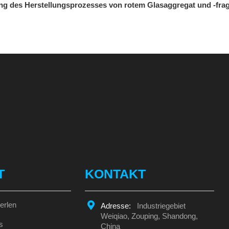
ng des Herstellungsprozesses von rotem Glasaggregat und -fr
T
KONTAKT
erlen
Adresse:
Industriegebiet
Weiqiao, Zouping, Shandong,
s
China