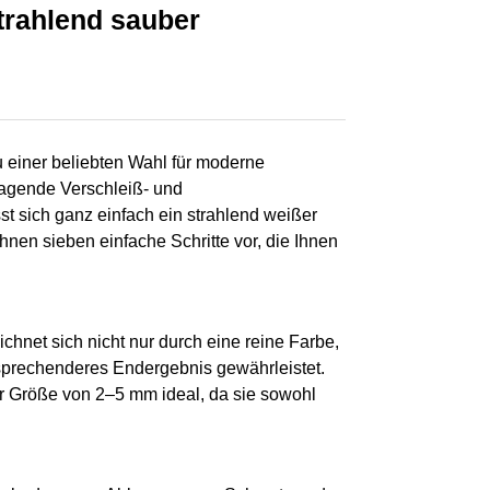
strahlend sauber
u einer beliebten Wahl für moderne
ragende Verschleiß- und
st sich ganz einfach ein strahlend weißer
hnen sieben einfache Schritte vor, die Ihnen
chnet sich nicht nur durch eine reine Farbe,
nsprechenderes Endergebnis gewährleistet.
er Größe von 2–5 mm ideal, da sie sowohl