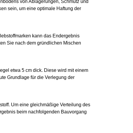
ckenbodens von Ablagerungen, Schmutz und
ken sein, um eine optimale Haftung der
Klebstoffmarken kann das Endergebnis
hten Sie nach dem gründlichen Mischen
egel etwa 5 cm dick. Diese wird mit einem
gute Grundlage für die Verlegung der
stoff. Um eine gleichmäßige Verteilung des
 Ergebnis beim nachfolgenden Bauvorgang