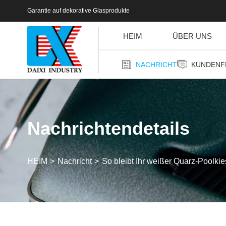
Garantie auf dekorative Glasprodukte
HEIM
ÜBER UNS
NACHRICHT
KUNDENF
Nachrichtendetails
HEIM
Nachricht
So bleibt Ihr weißer Quarz-Poolkies