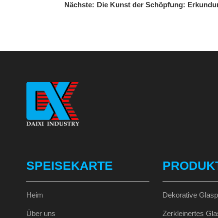
Nächste:
Die Kunst der Schöpfung: Erkundu
SPEISEKARTE
PRODUK
Heim
Dekorative Glasp
Über uns
Zerkleinertes Gla