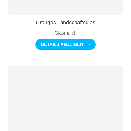
Oranges Landschaftsglas
Glasmulch
DETAILS ANZEIGEN