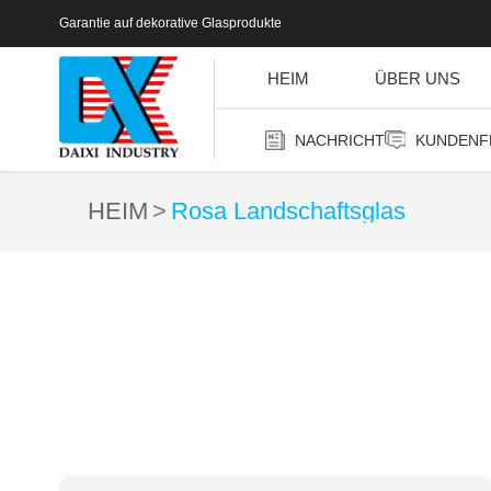
Garantie auf dekorative Glasprodukte
HEIM
ÜBER UNS
NACHRICHT
KUNDENF
HEIM
Rosa Landschaftsglas