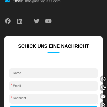
Email:
info@daixiglass.com
SCHICK UNS EINE NACHRICHT
*
*