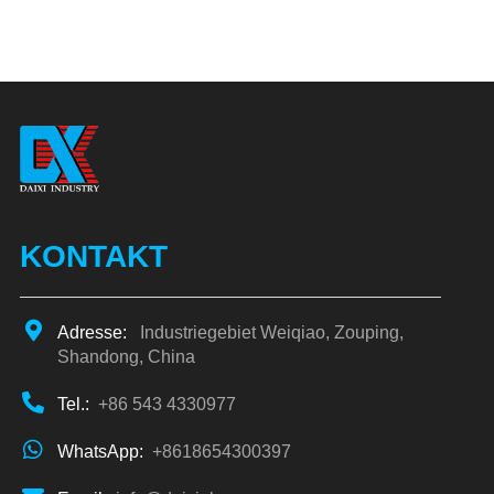
KONTAKT
Adresse:
Industriegebiet Weiqiao, Zouping,
Shandong, China
Tel.:
+86 543 4330977
WhatsApp:
+8618654300397