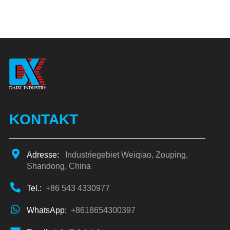
KONTAKT
Adresse:
Industriegebiet Weiqiao, Zouping,
Shandong, China
Tel.:
+86 543 4330977
WhatsApp:
+8618654300397