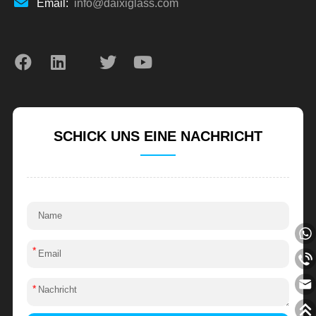
Email:
info@daixiglass.com
SCHICK UNS EINE NACHRICHT
*
*