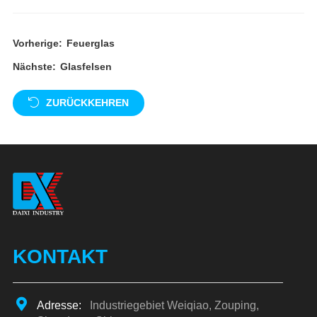
Vorherige:
Feuerglas
Nächste:
Glasfelsen
ZURÜCKKEHREN
KONTAKT
Adresse:
Industriegebiet Weiqiao, Zouping,