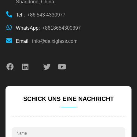
Shandong, China
Tel.:
+86 543 4330977
WhatsApp:
+8618654300397
Email:
info@daixiglass.com
SCHICK UNS EINE NACHRICHT