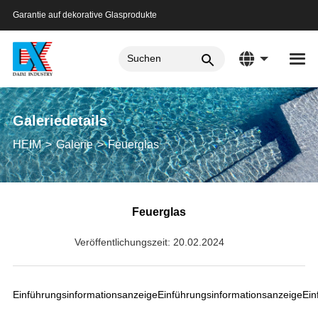
Garantie auf dekorative Glasprodukte
Galeriedetails
HEIM
Galerie
Feuerglas
Feuerglas
Veröffentlichungszeit: 20.02.2024
EinführungsinformationsanzeigeEinführungsinformationsanzeigeEin