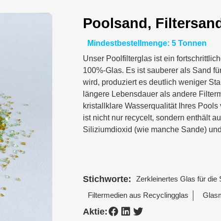
Poolsand, Filtersan
Mindestbestellmenge: 5 Tonnen
Unser Poolfilterglas ist ein fortschrittl
100%-Glas. Es ist sauberer als Sand für
wird, produziert es deutlich weniger S
längere Lebensdauer als andere Filterm
kristallklare Wasserqualität Ihres Poo
ist nicht nur recycelt, sondern enthält a
Siliziumdioxid (wie manche Sande) und
Stichworte:
Zerkleinertes Glas für die
Filtermedien aus Recyclingglas
Glasm
Aktie: