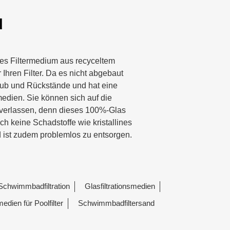
d
iches Filtermedium aus recyceltem
 Ihren Filter. Da es nicht abgebaut
taub und Rückstände und hat eine
edien. Sie können sich auf die
ls verlassen, denn dieses 100%-Glas
uch keine Schadstoffe wie kristallines
 ist zudem problemlos zu entsorgen.
 Schwimmbadfiltration
Glasfiltrationsmedien
edien für Poolfilter
Schwimmbadfiltersand