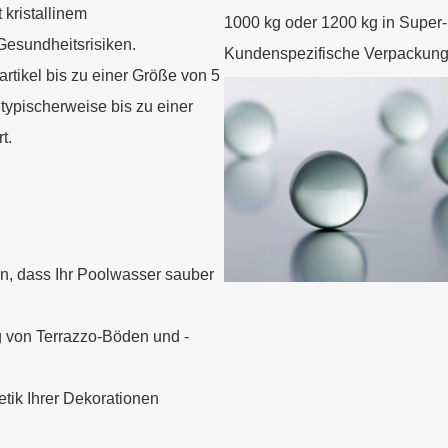
t kristallinem
1000 kg oder 1200 kg in Super
Gesundheitsrisiken.
Kundenspezifische Verpackung is
artikel bis zu einer Größe von 5
typischerweise bis zu einer
t.
en, dass Ihr Poolwasser sauber
ng von Terrazzo-Böden und -
etik Ihrer Dekorationen