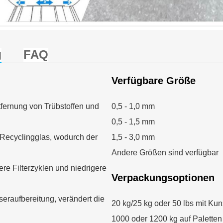
g
FAQ
Verfügbare Größe
ntfernung von Trübstoffen und
0,5 - 1,0 mm
0,5 - 1,5 mm
 Recyclingglas, wodurch der
1,5 - 3,0 mm
Andere Größen sind verfügbar
gere Filterzyklen und niedrigere
Verpackungsoptionen
seraufbereitung, verändert die
20 kg/25 kg oder 50 lbs mit Ku
1000 oder 1200 kg auf Paletten