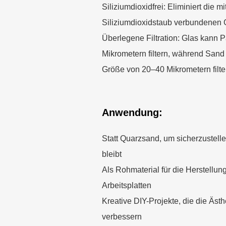
Siliziumdioxidfrei: Eliminiert die mi
Siliziumdioxidstaub verbundenen 
Überlegene Filtration: Glas kann P
Mikrometern filtern, während Sand 
Größe von 20–40 Mikrometern filter
Anwendung:
Statt Quarzsand, um sicherzustell
bleibt
Als Rohmaterial für die Herstellu
Arbeitsplatten
Kreative DIY-Projekte, die die Ästh
verbessern