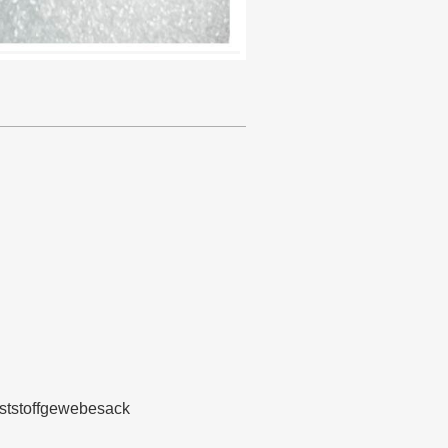
nststoffgewebesack