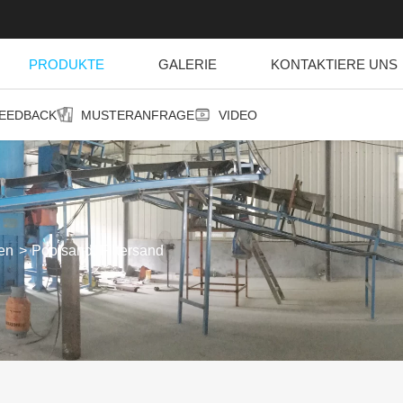
PRODUKTE
GALERIE
KONTAKTIERE UNS
EEDBACK
MUSTERANFRAGE
VIDEO
ien
Poolsand, Filtersand