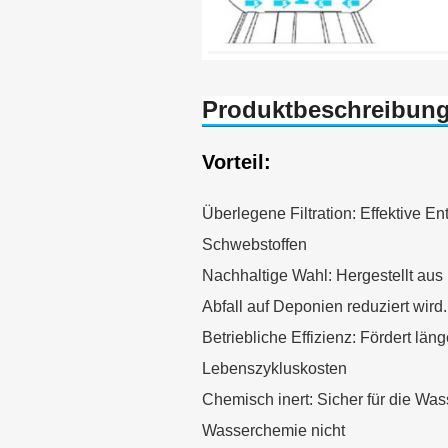
Produktbeschreibun
Vorteil:
Überlegene Filtration: Effektive E
Schwebstoffen
Nachhaltige Wahl: Hergestellt aus
Abfall auf Deponien reduziert wird.
Betriebliche Effizienz: Fördert län
Lebenszykluskosten
Chemisch inert: Sicher für die Was
Wasserchemie nicht