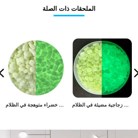
الملحقات ذات الصلة
حصى زجاجية مضيئة في الظلام
حصاة راتنجية خضراء متوهجة في الظلام