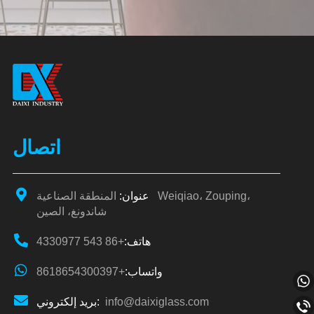
Alternative:
اتصال
عنوان:
المنطقة الصناعية Weiqiao، Zouping،
شاندونغ، الصين
هاتف:
+86 543 4330977
واتساب:
+8618654300397
info@daixiglass.com
بريد إلكتروني: