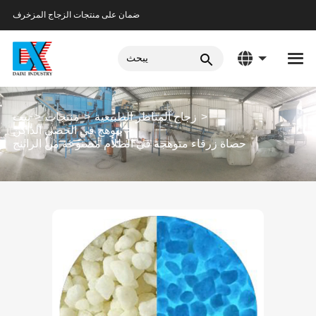
ضمان على منتجات الزجاج المزخرف
زجاج المناظر الطبيعية
منتجات
بيت
يتوهج في الحصى الداكن
حصاة زرقاء متوهجة في الظلام مصنوعة من الراتنج